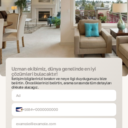
Uzman ekibimiz, dünya genelinde en iyi
çözümleri bulacaktır!
İletişim bilgilerinizi bırakın ve neye ilgi duyduğunuzu bize
belirtin. Önceliklerinizi belirtin, arama sırasında tüm detayları
dikkate alacağız.
+1684