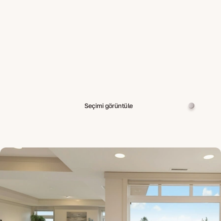
Seçimi görüntüle