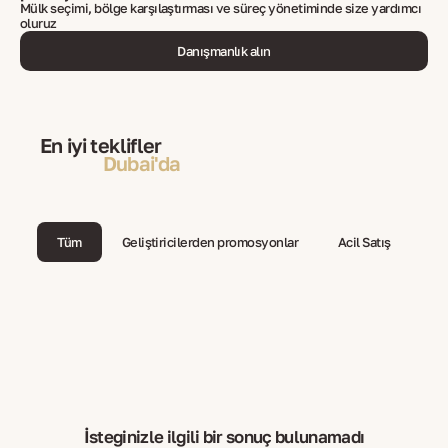
Mülk seçimi, bölge karşılaştırması ve süreç yönetiminde size yardımcı
oluruz
Danışmanlık alın
En iyi teklifler
Dubai'da
Tüm
Geliştiricilerden promosyonlar
Acil Satış
İsteğinizle ilgili bir sonuç bulunamadı