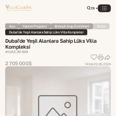
TR
Ana
Yatırım Projeleri
Birleşik Arap Emirlikleri
Dubai
Dubai'de Yeşil Alanlara Sahip Lüks Villa Kompleksi
Dubai'de Yeşil Alanlara Sahip Lüks Villa
Kompleksi
#IUAE 20-529
2 705 000$
743
20.06.2026