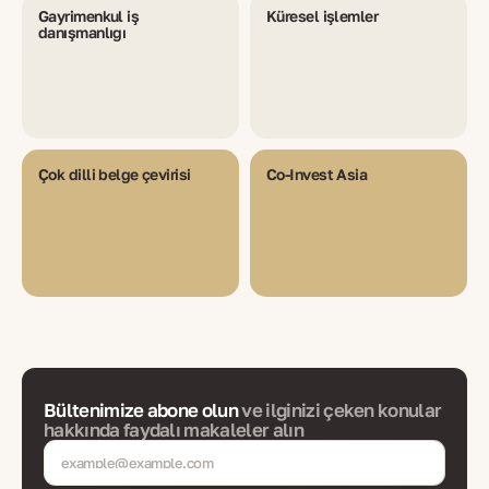
Gayrimenkul iş
Küresel işlemler
danışmanlığı
Çok dilli belge çevirisi
Co-Invest Asia
Bültenimize abone olun
ve ilginizi çeken konular
hakkında faydalı makaleler alın