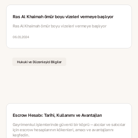
Ras Al Khaimah ömür boyu vizeleri vermeye başlıyor
Ras Al Khaimah ömür boyu vizeleri vermeye başlıyor
06.01.2024
Hukuki ve Düzenleyici Bilgiler
Escrow Hesabı: Tarihi, Kullanımı ve Avantajları
Gayrimenkul işlemlerinde güvenli bir köprü — alıcılar ve satıcılar
için escrow hesaplarının kökenleri, amacı ve avantajlarını
keşfedin.