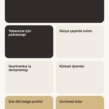
Yabancılar için
Dünya çapında turizm
psikoterapi
Gayrimenkul iş
Küresel işlemler
danışmanlığı
Çok dilli belge çevirisi
Co-Invest Asia