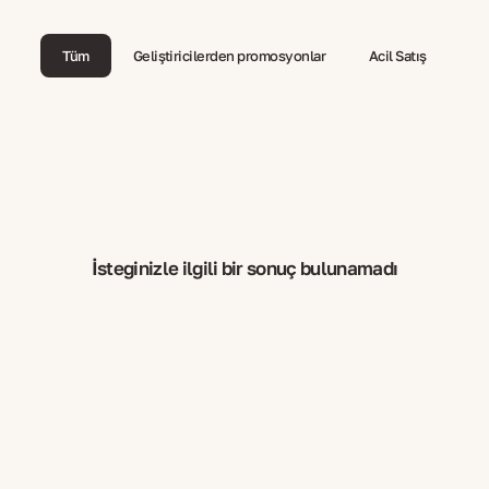
Tüm
Geliştiricilerden promosyonlar
Acil Satış
İsteğinizle ilgili bir sonuç bulunamadı