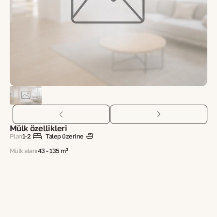
Mülk özellikleri
Plan
1-2
Talep üzerine
Mülk alanı
43 - 135 m²