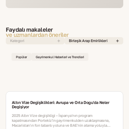
Faydalı makaleler
ve uzmanlardan öneriler
Kategori
Birleşik Arap Emirlikleri
Popüler
Gayrimenkul Haberleri ve Trendleri
Altın Vize Değişiklikleri: Avrupa ve Orta Doğu'da Neler
Değişiyor
2025 Altın Vize değişikliği – İspanya'nın program
kapatmasından Portekiz'in gayrimenkulden uzaklaşmasına,
Macaristan'ın fon tabanlı yoluna ve BAE'nin atama yoluyla