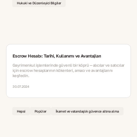
Hukuki ve Düzenleyici Bilgiler
Escrow Hesabı: Tarihi, Kullanımı ve Avantajları
Gayrimenkul işlemlerinde güvenli bir köprü — alıcılar ve satıcılar
için escrow hesaplarının kökenleri, amacı ve avantajlarını
keşfedin.
30.07.2024
Hepsi
Popüler
İkamet ve vatandaşlık güvence altına alma