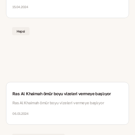
sunulan ömür boyu oturum seçeneğine kadar
15.04.2024
Hepsi
Ras Al Khaimah ömür boyu vizeleri vermeye başlıyor
Ras Al Khaimah ömür boyu vizeleri vermeye başlıyor
06.01.2024