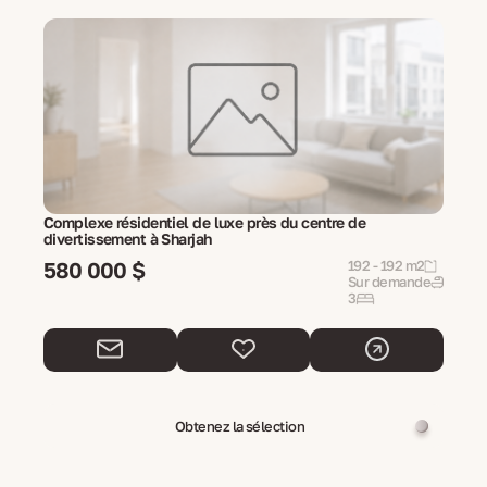
Complexe résidentiel de luxe près du centre de
divertissement à Sharjah
580 000 $
192 - 192 m2
Sur demande
3
Obtenez la sélection