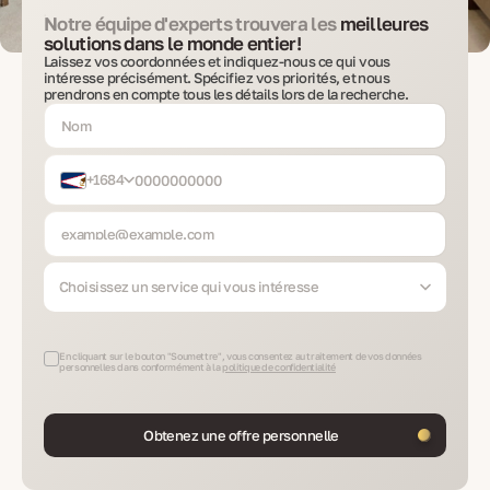
Notre équipe d'experts trouvera les
meilleures
solutions dans le monde entier!
Laissez vos coordonnées et indiquez-nous ce qui vous
intéresse précisément. Spécifiez vos priorités, et nous
prendrons en compte tous les détails lors de la recherche.
+1684
Choisissez un service qui vous intéresse
En cliquant sur le bouton "Soumettre", vous consentez au traitement de vos données
personnelles dans conformément à la
politique de confidentialité
Obtenez une offre personnelle