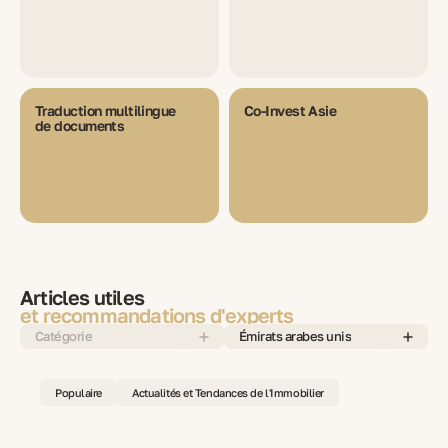
Traduction multilingue
Co-Invest Asie
de documents
Articles utiles
et recommandations d'experts
Catégorie
Émirats arabes unis
Populaire
Actualités et Tendances de l'Immobilier