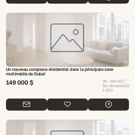
Un nouveau complexe résidentiel dans la principale zone
multimédia de Dubaï
149 000 $
35 - 164 m2
Sur demande
1-3