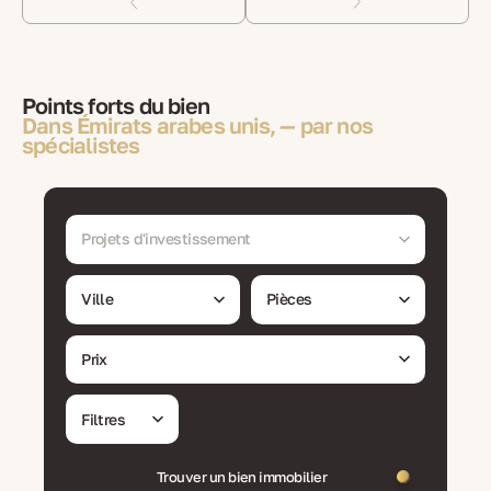
Points forts du bien
Dans Émirats arabes unis, — par nos
spécialistes
Projets d'investissement
Ville
Pièces
Prix
Filtres
Trouver un bien immobilier