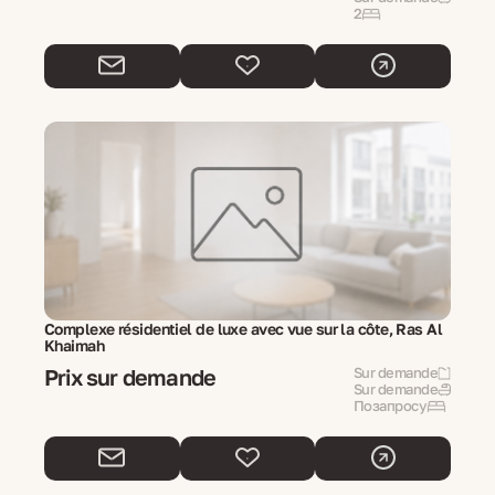
2
Complexe résidentiel de luxe avec vue sur la côte, Ras Al
Khaimah
Prix sur demande
Sur demande
Sur demande
Позапросу