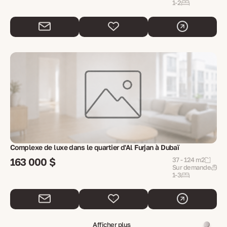
1-2
Complexe de luxe dans le quartier d'Al Furjan à Dubaï
163 000 $
37 - 124 m2
Sur demande
1-3
Afficher plus