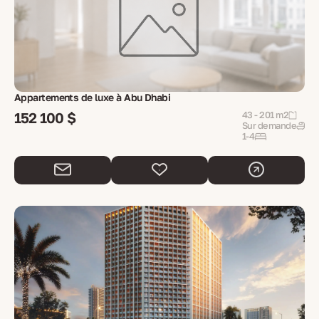
Appartements de luxe à Abu Dhabi
152 100 $
43 - 201 m2
Sur demande
1-4