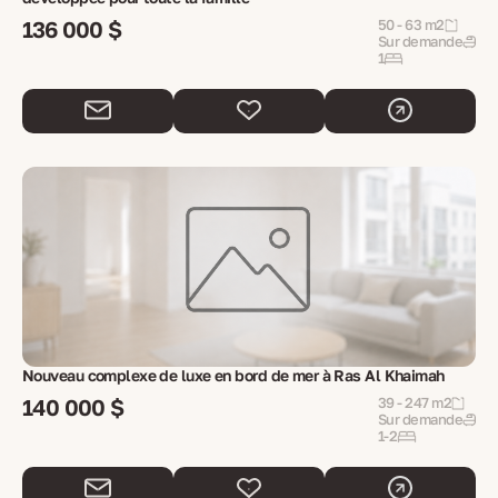
136 000 $
50 - 63 m2
Sur demande
1
Nouveau complexe de luxe en bord de mer à Ras Al Khaimah
140 000 $
39 - 247 m2
Sur demande
1-2