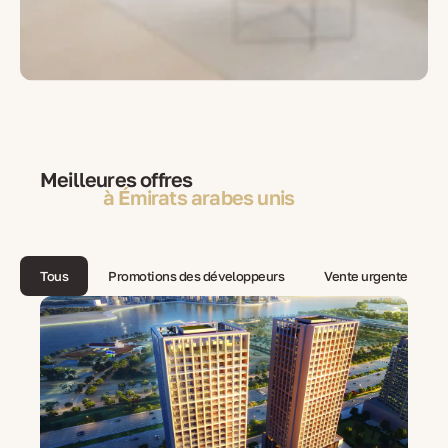
Meilleures offres
à Émirats arabes unis
Tous
Promotions des développeurs
Vente urgente