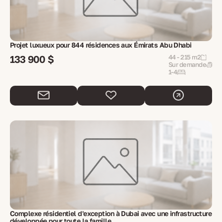
Projet luxueux pour 844 résidences aux Émirats Abu Dhabi
133 900 $
44 - 215 m2
Sur demande
1-4
Complexe résidentiel d'exception à Dubai avec une infrastructure
développée pour toute la famille