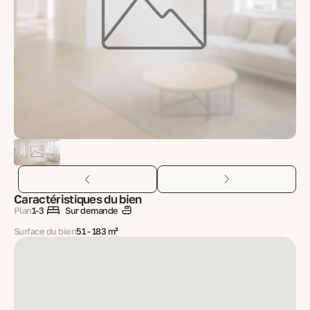
Caractéristiques du bien
Plan
1-3
Sur demande
Surface du bien
51 - 183 m²