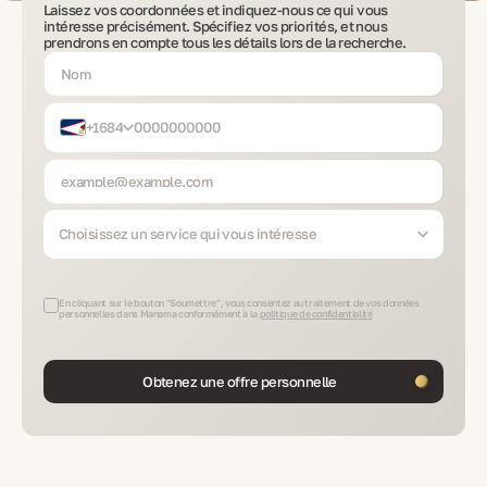
Laissez vos coordonnées et indiquez-nous ce qui vous
intéresse précisément. Spécifiez vos priorités, et nous
prendrons en compte tous les détails lors de la recherche.
+1684
Choisissez un service qui vous intéresse
En cliquant sur le bouton "Soumettre", vous consentez au traitement de vos données
personnelles dans Manama conformément à la
politique de confidentialité
Obtenez une offre personnelle