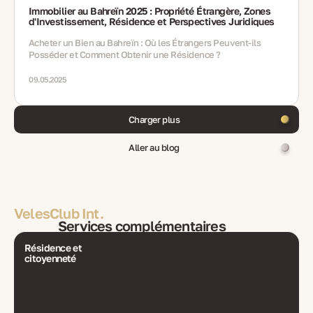
Immobilier au Bahreïn 2025 : Propriété Étrangère, Zones
d'Investissement, Résidence et Perspectives Juridiques
Acheter un Bien au Bahreïn : Où les Étrangers Peuvent-ils
Posséder et Comment Obtenir une Résidence ?
09.05.2025
Charger plus
Aller au blog
VelesClub Int.
Services complémentaires
Résidence et
citoyenneté