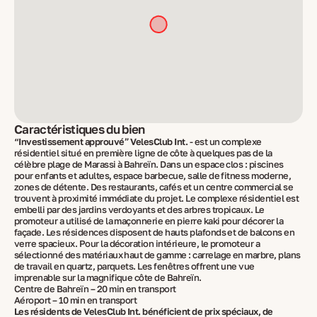
Caractéristiques du bien
“Investissement approuvé” VelesClub Int.
- est un complexe
résidentiel situé en première ligne de côte à quelques pas de la
célèbre plage de Marassi à Bahreïn. Dans un espace clos : piscines
pour enfants et adultes, espace barbecue, salle de fitness moderne,
zones de détente. Des restaurants, cafés et un centre commercial se
trouvent à proximité immédiate du projet. Le complexe résidentiel est
embelli par des jardins verdoyants et des arbres tropicaux. Le
promoteur a utilisé de la maçonnerie en pierre kaki pour décorer la
façade. Les résidences disposent de hauts plafonds et de balcons en
verre spacieux. Pour la décoration intérieure, le promoteur a
sélectionné des matériaux haut de gamme : carrelage en marbre, plans
de travail en quartz, parquets. Les fenêtres offrent une vue
imprenable sur la magnifique côte de Bahreïn.
Centre de Bahreïn – 20 min en transport
Aéroport – 10 min en transport
Les résidents de VelesClub Int. bénéficient de prix spéciaux, de