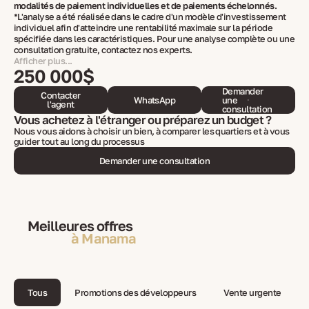
modalités de paiement individuelles et de paiements échelonnés.
*L'analyse a été réalisée dans le cadre d'un modèle d'investissement
individuel afin d'atteindre une rentabilité maximale sur la période
spécifiée dans les caractéristiques. Pour une analyse complète ou une
consultation gratuite, contactez nos experts.
Afficher plus...
250 000$
Demander
Contacter
WhatsApp
une
l'agent
consultation
Vous achetez à l'étranger ou préparez un budget ?
Nous vous aidons à choisir un bien, à comparer les quartiers et à vous
guider tout au long du processus
Demander une consultation
Meilleures offres
à Manama
Tous
Promotions des développeurs
Vente urgente