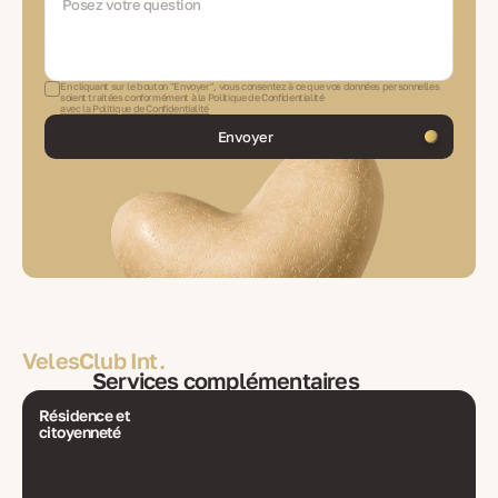
En cliquant sur le bouton "Envoyer", vous consentez à ce que vos données personnelles
soient traitées conformément à la Politique de Confidentialité
avec la Politique de Confidentialité
Envoyer
VelesClub Int.
Services complémentaires
Résidence et
citoyenneté