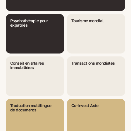
Psychothérapie pour
Tourisme mondial
expatriés
Conseil en affaires
Transactions mondiales
immobilières
Traduction multilingue
Co-Invest Asie
de documents