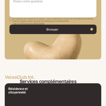
En cliquant sur le bouton "Envoyer", vous consentez à ce que vos données personnelles
soient traitées conformément à la Politique de Confidentialité
avec la Politique de Confidentialité
Envoyer
VelesClub Int.
Services complémentaires
Résidence et
citoyenneté