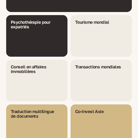
Psychothérapie pour
Tourisme mondial
expatriés
Conseil en affaires
Transactions mondiales
immobilières
Traduction multilingue
Co-Invest Asie
de documents