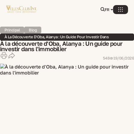
FR
Principal
Blog
À La Découverte D'Oba, Alanya : Un Guide Pour Investir Dans
L'immobilier
À la découverte d'Oba, Alanya : Un guide pour
investir dans l'immobilier
548
19/06/2026