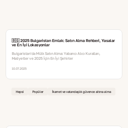
🇧🇬 2025 Bulgaristan Emlak: Satın Alma Rehberi, Yasalar
ve En İyi Lokasyonlar
Bulgaristan'da Mülk Satın Alma: Yabancı Alıcı Kuralları,
Maliyetler ve 2025 İçin En İyi Şehirler
10.07.2025
Hepsi
Popüler
İkamet ve vatandaşlık güvence altına alma