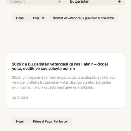
Kategori
Bulgaristan
Hepsi
Popüler
İkamet ve vatandaşlık güvence altına alma
2026'da Bulgaristan vatandaşlığı nasıl alınır — doğal
yolla, evlilik ve soy yoluyla edinim
2026 için kapsamlı rehber: doğal yolla vatandaşlık, evlilik, soy
ve diğer yollarla Bulgaristan vatandaşlığı; süreler, belgeler,
uyum sınavı ve dikkat edilmesi gereken noktalar.
30.09.2025
Hepsi
Küresel Pazar Rehberleri