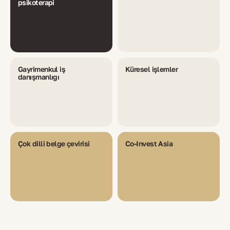
psikoterapi
Gayrimenkul iş
Küresel işlemler
danışmanlığı
Çok dilli belge çevirisi
Co-Invest Asia