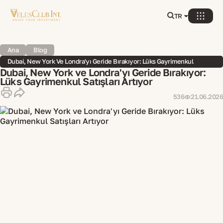
TR
Ana
Blog
Dubai, New York Ve Londra'yı Geride Bırakıyor: Lüks Gayrimenkul
Satışları Artıyor
Dubai, New York ve Londra'yı Geride Bırakıyor:
Lüks Gayrimenkul Satışları Artıyor
536
21.06.2026