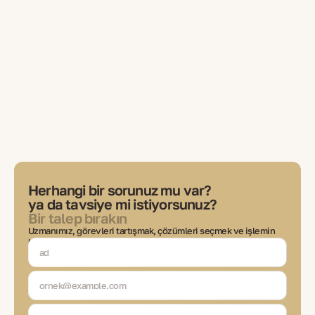
Herhangi bir sorunuz mu var?
ya da tavsiye mi istiyorsunuz?
Bir talep bırakın
Uzmanımız, görevleri tartışmak, çözümleri seçmek ve işlemin
her aşamasında iletişimde kalmak için sizinle iletişime
geçecektir.