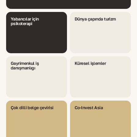
Yabancılar için
Dünya çapında turizm
psikoterapi
Gayrimenkul iş
Küresel işlemler
danışmanlığı
Çok dilli belge çevirisi
Co-Invest Asia