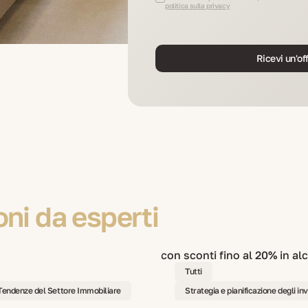
politica sulla privacy
Ricevi un'of
ni da esperti
Tutti
 Tendenze del Settore Immobiliare
Strategia e pianificazione degli in