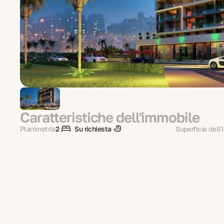
Caratteristiche dell'immobile
Planimetria
2
Su richiesta
Superficie dell