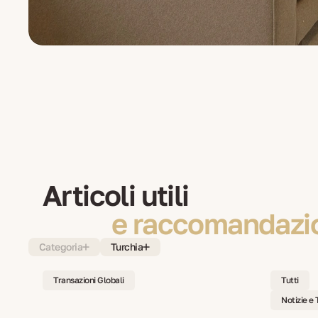
Articoli utili
e raccomandazio
Categoria
Turchia
Transazioni Globali
Tutti
Notizie e