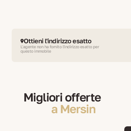
Ottieni l'indirizzo esatto
L'agente non ha fornito l'indirizzo esatto per
questo immobile
Migliori offerte
a Mersin