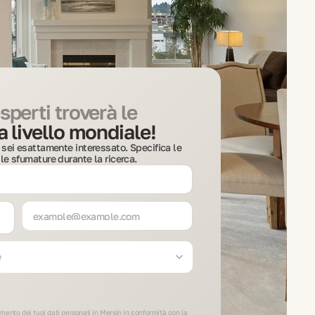
sperti troverà le
a livello mondiale!
sa sei esattamente interessato. Specifica le
 le sfumature durante la ricerca.
e
tamento dei tuoi dati personali in Mersin in conformità con la