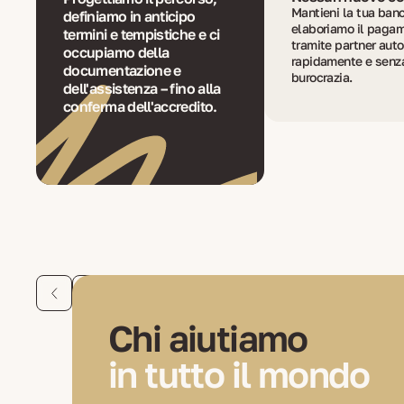
Mantieni la tua banc
definiamo in anticipo
elaboriamo il paga
termini e tempistiche e ci
tramite partner autor
occupiamo della
rapidamente e senza
documentazione e
burocrazia.
dell'assistenza – fino alla
conferma dell'accredito.
Chi aiutiamo
in tutto il mondo