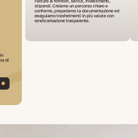
Fatture ai fornitori, servizi, investimenti,
stipendi. Creiamo un percorso chiaro e
conforme, prepariamo la documentazione ed
eseguiamo trasferimenti in più valute con
rendicontazione trasparente.
in
ma di