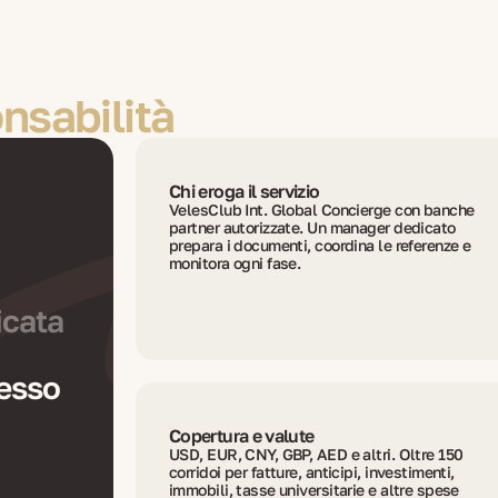
onsabilità
Chi eroga il servizio
VelesClub Int. Global Concierge con banche
partner autorizzate. Un manager dedicato
prepara i documenti, coordina le referenze e
monitora ogni fase.
icata
cesso
Copertura e valute
USD, EUR, CNY, GBP, AED e altri. Oltre 150
corridoi per fatture, anticipi, investimenti,
immobili, tasse universitarie e altre spese