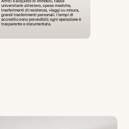
Affitti o acquisto di immobili, tasse
universitarie all'estero, spese mediche,
trasferimenti di residenza, viaggi su misura,
grandi trasferimenti personali. I tempi di
accredito sono prevedibili; ogni operazione è
trasparente e documentata.