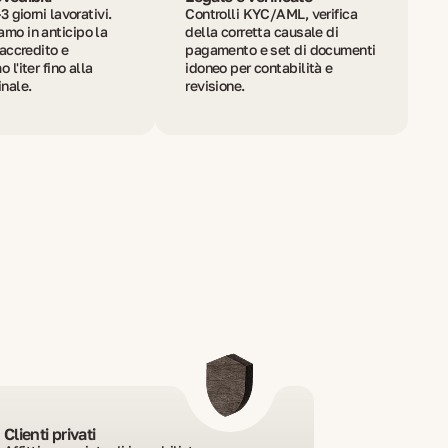
3 giorni lavorativi.
Controlli KYC/AML, verifica
mo in anticipo la
della corretta causale di
 accredito e
pagamento e set di documenti
 l'iter fino alla
idoneo per contabilità e
inale.
revisione.
Clienti privati