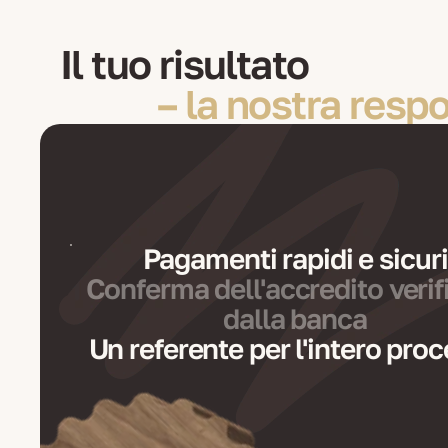
Il tuo risultato
– la nostra resp
Pagamenti rapidi e sicuri
Conferma dell'accredito verif
dalla banca
Un referente per l'intero pro