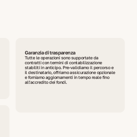
Garanzia di trasparenza
Tutte le operazioni sono supportate da
contratti con termini di contabilizzazione
stabiliti in anticipo. Pre-validiamo il percorso e
il destinatario, offriamo assicurazione opzionale
e forniamo aggiornamenti in tempo reale fino
all'accredito dei fondi.