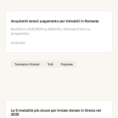
Acquirenti esteri: pagamento per immobili in Romania
Bonifico in EUR/RON su IBAN RO, riferimenti brevi e
tempistiche
20.08.2025
Transazioni Globali
Tutti
Popolare
Le 5 modalità più sicure per inviare denaro in Grecia nel
2025