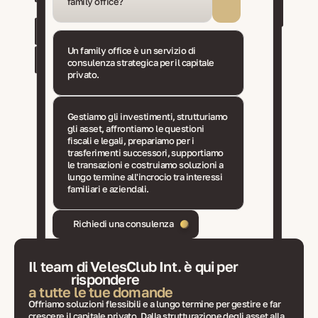
family office?
Un family office è un servizio di
consulenza strategica per il capitale
privato.
Gestiamo gli investimenti, strutturiamo
gli asset, affrontiamo le questioni
fiscali e legali, prepariamo per i
trasferimenti successori, supportiamo
le transazioni e costruiamo soluzioni a
lungo termine all'incrocio tra interessi
familiari e aziendali.
Richiedi una consulenza
Il team di VelesClub Int. è qui per
rispondere
a tutte le tue domande
Offriamo soluzioni flessibili e a lungo termine per gestire e far
crescere il capitale privato. Dalla strutturazione degli asset alla