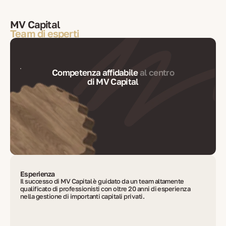
MV Capital
Team di esperti
Competenza affidabile
al centro
di MV Capital
Esperienza
Il successo di MV Capital è guidato da un team altamente
qualificato di professionisti con oltre 20 anni di esperienza
nella gestione di importanti capitali privati.