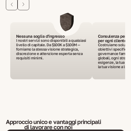
Nessuna soglia d'ingresso
Consulenza perso
I nostri servizi sono disponibili a qualsiasi
per ogni cliente
livello di capitale. Da $100K a $100M —
Costruiamo soluzion
forniamo la stessa visione strategica,
obiettivi specifici. C
discrezione e attenzione esperta senza
governance familia
requisiti minimi.
globali, ogni strateg
esigenze, la tua pr
la tua visione a lun
Approccio unico e vantaggi principali
di lavorare con noi