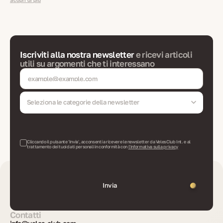
Iscriviti alla nostra newsletter
e ricevi articoli
utili su argomenti che ti interessano
Seleziona le categorie della newsletter
Cliccando il pulsante 'Invia', acconsenti a ricevere le newsletter da VelesClub Int. e al
trattamento dei tuoi dati personali in conformità con
l'informativa sulla privacy
Invia
Contatti