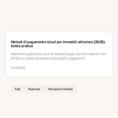
Metodi di pagamento sicuri per immobili all'estero (2025):
Guida pratica
Deposito a garanzia, conti di notaio/legale, bonifici bancari con
MT103, e come mantenere tracciabili i pagamenti
04.09.2025
Tutti
Popolare
Transazioni Globali