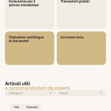
Consulenza per il
Transazioni globali
settore immobiliare
Traduzione multilingue
Co-Invest Asia
di documenti
Articoli utili
e raccomandazioni da esperti
Categoria
Paese
Tutti
Popolare