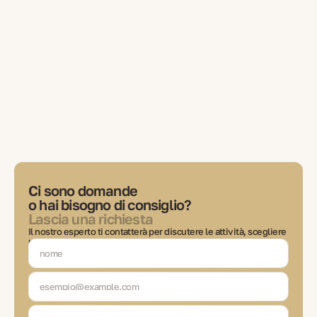
Ci sono domande
o hai bisogno di consiglio?
Lascia una richiesta
Il nostro esperto ti contatterà per discutere le attività, scegliere
le soluzioni e rimanere in contatto ad ogni fase della
transazione.