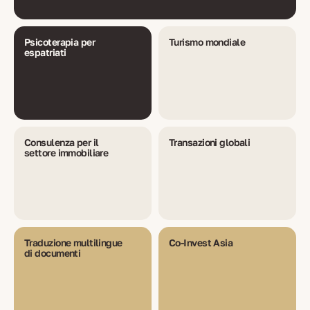
Psicoterapia per
Turismo mondiale
espatriati
Consulenza per il
Transazioni globali
settore immobiliare
Traduzione multilingue
Co-Invest Asia
di documenti