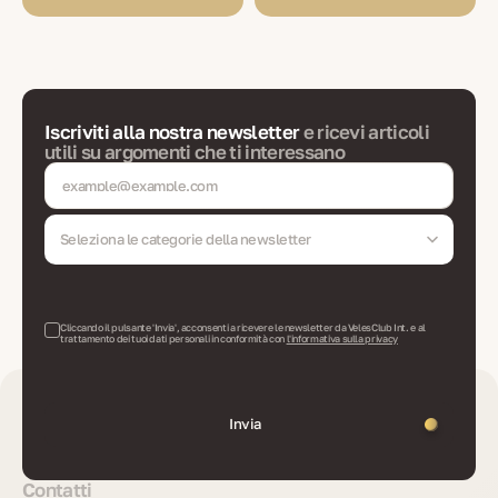
Iscriviti alla nostra newsletter
e ricevi articoli
utili su argomenti che ti interessano
Seleziona le categorie della newsletter
Cliccando il pulsante 'Invia', acconsenti a ricevere le newsletter da VelesClub Int. e al
trattamento dei tuoi dati personali in conformità con
l'informativa sulla privacy
Invia
Contatti