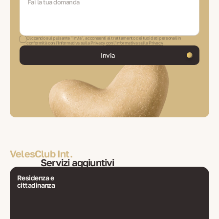
Cliccando sul pulsante "Invia", acconsenti al trattamento dei tuoi dati personali in
conformità con l'Informativa sulla Privacy
con l'Informativa sulla Privacy
Invia
VelesClub Int.
Servizi aggiuntivi
Residenza e
cittadinanza