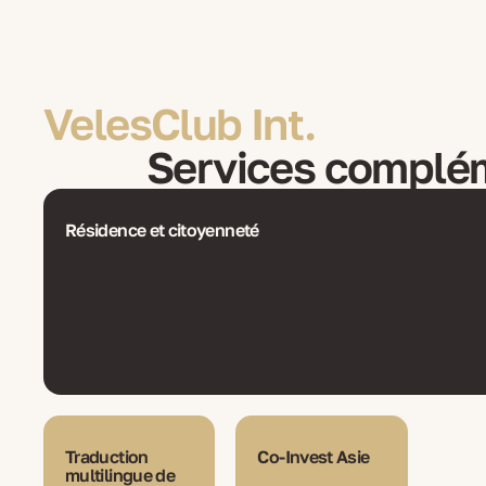
VelesClub Int.
Services complé
Résidence et citoyenneté
Traduction
Co-Invest Asie
multilingue de