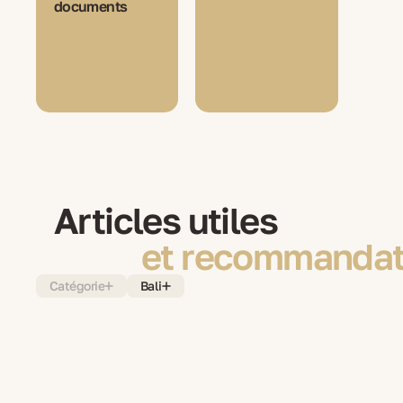
documents
Articles utiles
et recommandat
Catégorie
Bali