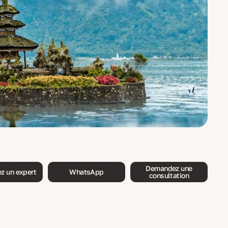
Demandez une
z un expert
WhatsApp
consultation