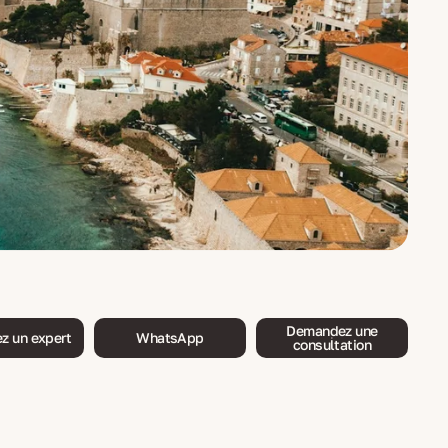
Demandez une
z un expert
WhatsApp
consultation