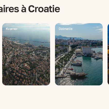
aires à
Croatie
Kvarner
Dalmatie