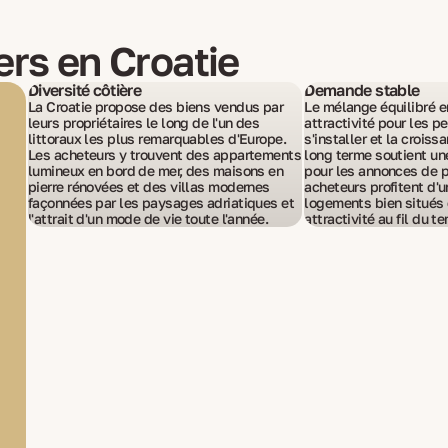
ers en Croatie
Diversité côtière
Demande stable
La Croatie propose des biens vendus par
Le mélange équilibré e
leurs propriétaires le long de l'un des
attractivité pour les 
littoraux les plus remarquables d'Europe.
s'installer et la croiss
Les acheteurs y trouvent des appartements
long terme soutient u
lumineux en bord de mer, des maisons en
pour les annonces de pa
pierre rénovées et des villas modernes
acheteurs profitent d'
façonnées par les paysages adriatiques et
logements bien situés 
l'attrait d'un mode de vie toute l'année.
attractivité au fil du t