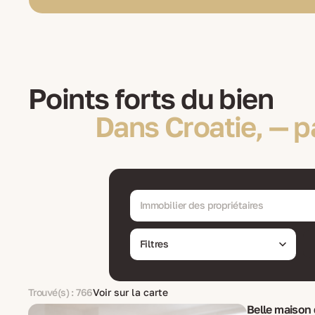
Points forts du bien
Dans Croatie, — p
Immobilier des propriétaires
Filtres
Trouvé(s) : 766
Voir sur la carte
Belle maison 