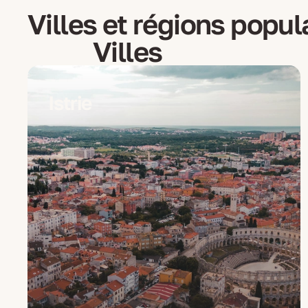
Villes et régions popul
Villes
Istrie