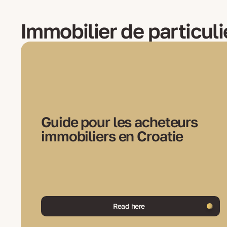
Immobilier de particuli
Guide pour les acheteurs
immobiliers en Croatie
Read here