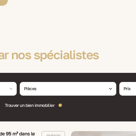
ar nos spécialistes
Pièces
Prix
Trouver un bien immobilier
de 95 m² dans le
maison