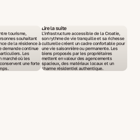
Lire la suite
ntre tourisme,
L'infrastructure accessible de la Croatie,
personnes souhaitant
son rythme de vie tranquille et sa richesse
ance de la résidence à
culturelle créent un cadre confortable pour
ne demande continue
une vie saisonnière ou permanente. Les
rticuliers. Les
biens proposés par les propriétaires
un marché où les
mettent en valeur des agencements
conservent une forte
spacieux, des matériaux locaux et un
emps.
charme résidentiel authentique.