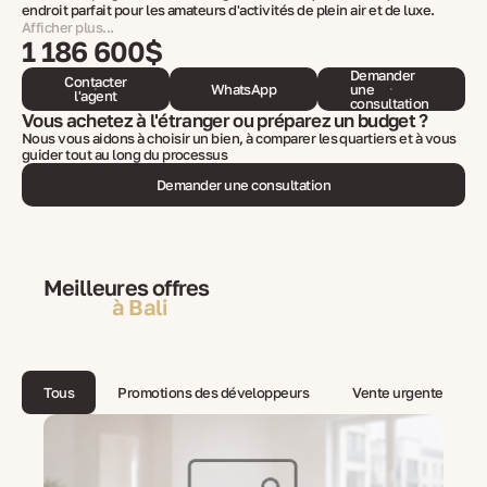
endroit parfait pour les amateurs d'activités de plein air et de luxe.
Afficher plus...
1 186 600$
Demander
Contacter
WhatsApp
une
l'agent
consultation
Vous achetez à l'étranger ou préparez un budget ?
Nous vous aidons à choisir un bien, à comparer les quartiers et à vous
guider tout au long du processus
Demander une consultation
Meilleures offres
à Bali
Tous
Promotions des développeurs
Vente urgente