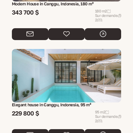
Modern House in Canggu, Indonesia, 180 m²
343 700 $
180 m2
Sur demande
2
Elegant house in Canggu, Indonesia, 95 m²
229 800 $
95 m2
Sur demande
2