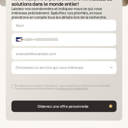
solutions dans le monde entier!
Laissez vos coordonnées et indiquez-nous ce qui vous
intéresse précisément. Spécifiez vos priorités, et nous
prendrons en compte tous les détails lors de la recherche.
+1684
Choisissez un service qui vous intéresse
En cliquant sur le bouton "Soumettre", vous consentez au traitement de vos données
personnelles dans conformément à la
politique de confidentialité
Obtenez une offre personnelle