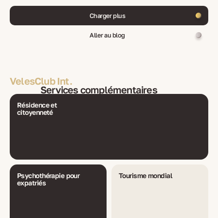
Charger plus
Aller au blog
VelesClub Int.
Services complémentaires
Résidence et
citoyenneté
Psychothérapie pour
Tourisme mondial
expatriés