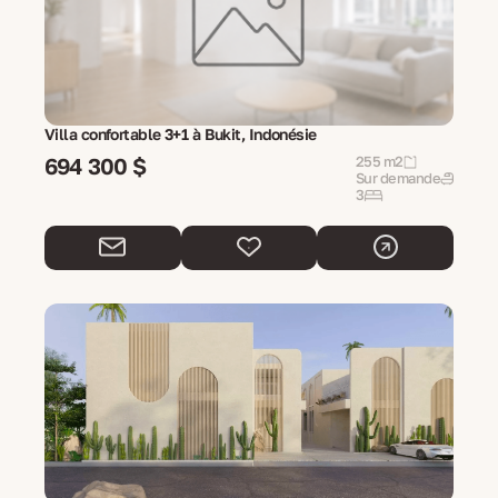
Villa confortable 3+1 à Bukit, Indonésie
694 300 $
255 m2
Sur demande
3