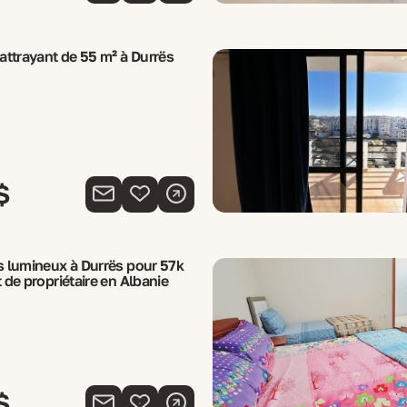
ttrayant de 55 m² à Durrës
$
 lumineux à Durrës pour 57k
de propriétaire en Albanie
$