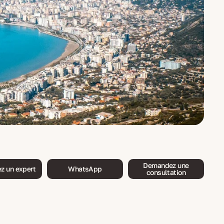
Demandez une
z un expert
WhatsApp
consultation