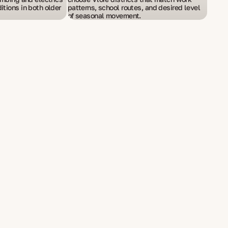
itions in both older
patterns, school routes, and desired level
of seasonal movement.