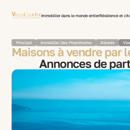
Immobilier dans le monde entier
Résidence et ci
Traduction multilingue de documents
Psychothéra
Principal
Immobilier Des Propriétaires
Albanie
Vlo
Maisons à vendre par le
Annonces de parti