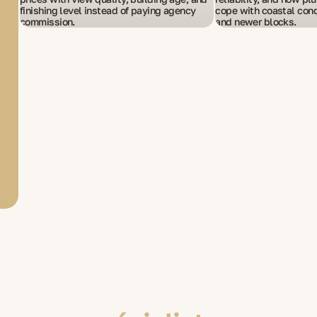
finishing level instead of paying agency
cope with coastal cond
commission.
and newer blocks.