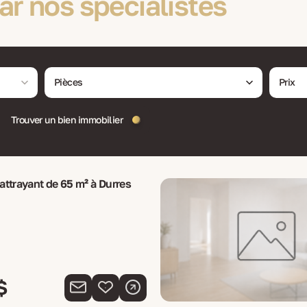
ar nos spécialistes
Pièces
Prix
Trouver un bien immobilier
ttrayant de 65 m² à Durres
$