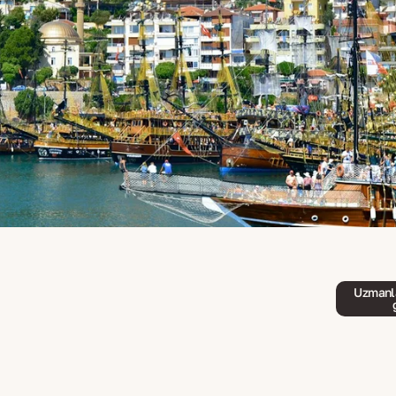
Uzmanla