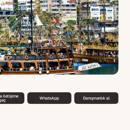
 iletişime
WhatsApp
Danışmanlık al
geç