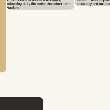
reflecting daily life rather than short-term
across city and coastal
tourism