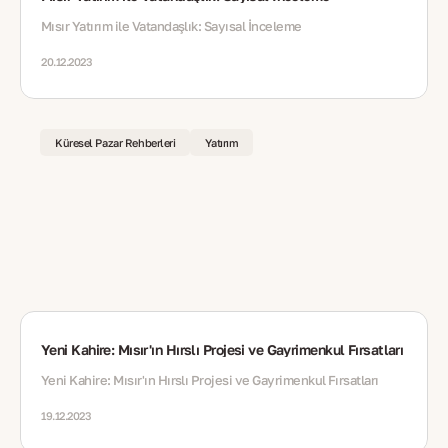
Mısır Yatırım ile Vatandaşlık: Sayısal İnceleme
20.12.2023
Küresel Pazar Rehberleri
Yatırım
Yeni Kahire: Mısır'ın Hırslı Projesi ve Gayrimenkul Fırsatları
Yeni Kahire: Mısır'ın Hırslı Projesi ve Gayrimenkul Fırsatları
19.12.2023