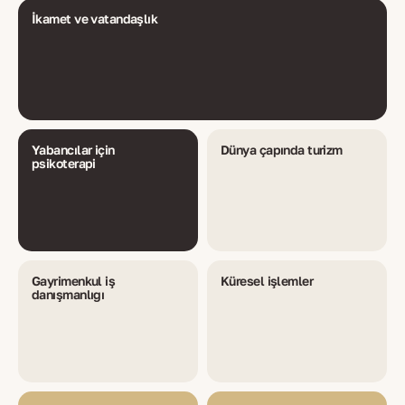
İkamet ve vatandaşlık
Yabancılar için
Dünya çapında turizm
psikoterapi
Gayrimenkul iş
Küresel işlemler
danışmanlığı