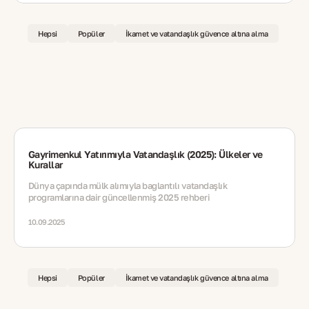
Hepsi
Popüler
İkamet ve vatandaşlık güvence altına alma
Gayrimenkul Yatırımıyla Vatandaşlık (2025): Ülkeler ve
Kurallar
Dünya çapında mülk alımıyla bağlantılı vatandaşlık
programlarına dair güncellenmiş 2025 rehberi
10.09.2025
Hepsi
Popüler
İkamet ve vatandaşlık güvence altına alma