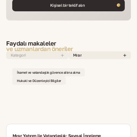
Kişisel bir teklif alın
Faydalı makaleler
ve uzmanlardan öneriler
Kategori
Mısır
İkamet ve vatandaşlık güvence altına alma
Hukuki ve Düzenleyici Bilgiler
Mısır Yatırım ile Vatandaşlık: Sayısal İnceleme