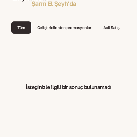
Şarm El Şeyh'da
Tüm
Geliştiricilerden promosyonlar
Acil Satış
İsteğinizle ilgili bir sonuç bulunamadı