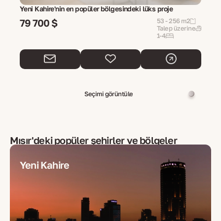
Yeni Kahire'nin en popüler bölgesindeki lüks proje
79 700 $
53 - 256 m2
Talep üzerine
1-4
Seçimi görüntüle
Mısır
'deki popüler şehirler ve bölgeler
Yeni Kahire