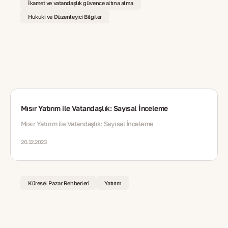
İkamet ve vatandaşlık güvence altına alma
Hukuki ve Düzenleyici Bilgiler
Mısır Yatırım ile Vatandaşlık: Sayısal İnceleme
Mısır Yatırım ile Vatandaşlık: Sayısal İnceleme
20.12.2023
Küresel Pazar Rehberleri
Yatırım