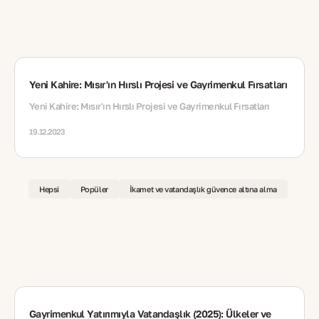
Yeni Kahire: Mısır'ın Hırslı Projesi ve Gayrimenkul Fırsatları
Yeni Kahire: Mısır'ın Hırslı Projesi ve Gayrimenkul Fırsatları
19.12.2023
Hepsi
Popüler
İkamet ve vatandaşlık güvence altına alma
Gayrimenkul Yatırımıyla Vatandaşlık (2025): Ülkeler ve