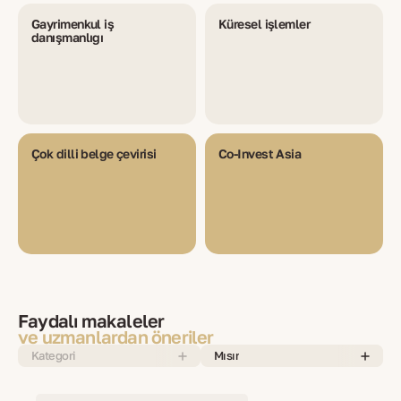
Gayrimenkul iş
Küresel işlemler
danışmanlığı
Çok dilli belge çevirisi
Co-Invest Asia
Faydalı makaleler
ve uzmanlardan öneriler
Kategori
Mısır