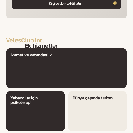
Kişisel bir teklif alın
VelesClub Int.
Ek hizmetler
İkamet ve vatandaşlık
Yabancılar için
Dünya çapında turizm
psikoterapi