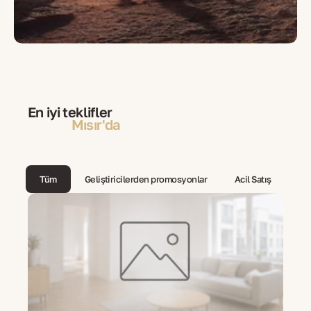
En iyi teklifler
Mısır'da
Tüm
Geliştiricilerden promosyonlar
Acil Satış