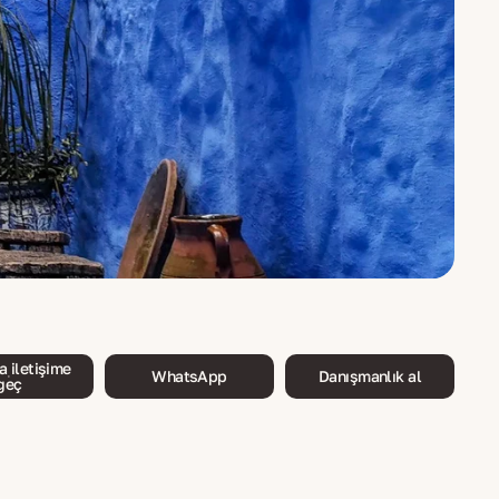
 iletişime
WhatsApp
Danışmanlık al
geç