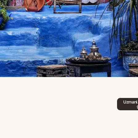
Uzmanla