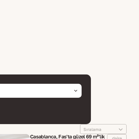
Sıralama
Casablanca, Fas'ta güzel 69 m²'lik
daire