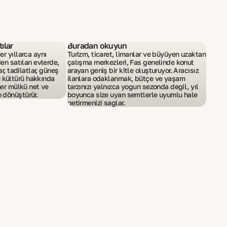
ılar
Buradan okuyun
er yıllarca aynı
Turizm, ticaret, limanlar ve büyüyen uzaktan
den satılan evlerde,
çalışma merkezleri, Fas genelinde konut
ar, tadilatlar, güneş
arayan geniş bir kitle oluşturuyor. Aracısız
kültürü hakkında
ilanlara odaklanmak, bütçe ve yaşam
 her mülkü net ve
tarzınızı yalnızca yoğun sezonda değil, yıl
 dönüştürür.
boyunca size uyan semtlerle uyumlu hale
getirmenizi sağlar.