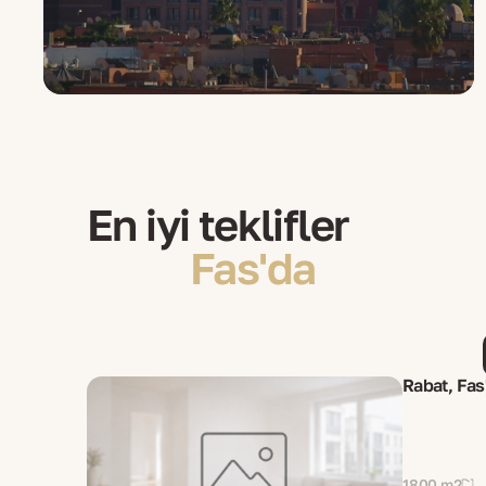
En iyi teklifler
Fas'da
Rabat, Fas'
1800 m2