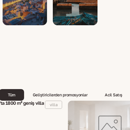
Tüm
Geliştiricilerden promosyonlar
Acil Satış
ta 1800 m² geniş villa
villa