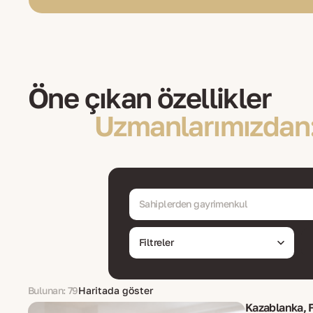
Öne çıkan özellikler
Uzmanlarımızdan:
Sahiplerden gayrimenkul
Filtreler
Bulunan: 79
Haritada göster
Kazablanka, F