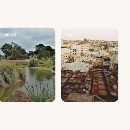
Temara
Fes