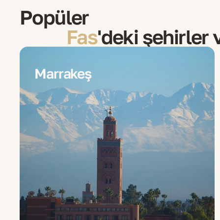
Popüler
Fas
'deki şehirler
Marrakeş