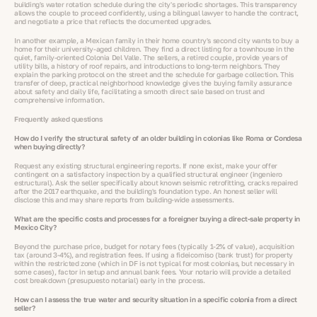
building's water rotation schedule during the city's periodic shortages. This transparency
allows the couple to proceed confidently, using a bilingual lawyer to handle the contract,
and negotiate a price that reflects the documented upgrades.
In another example, a Mexican family in their home country's second city wants to buy a
home for their university-aged children. They find a direct listing for a townhouse in the
quiet, family-oriented Colonia Del Valle. The sellers, a retired couple, provide years of
utility bills, a history of roof repairs, and introductions to long-term neighbors. They
explain the parking protocol on the street and the schedule for garbage collection. This
transfer of deep, practical neighborhood knowledge gives the buying family assurance
about safety and daily life, facilitating a smooth direct sale based on trust and
comprehensive information.
Frequently asked questions
How do I verify the structural safety of an older building in colonias like Roma or Condesa
when buying directly?
Request any existing structural engineering reports. If none exist, make your offer
contingent on a satisfactory inspection by a qualified structural engineer (ingeniero
estructural). Ask the seller specifically about known seismic retrofitting, cracks repaired
after the 2017 earthquake, and the building's foundation type. An honest seller will
disclose this and may share reports from building-wide assessments.
What are the specific costs and processes for a foreigner buying a direct-sale property in
Mexico City?
Beyond the purchase price, budget for notary fees (typically 1-2% of value), acquisition
tax (around 3-4%), and registration fees. If using a fideicomiso (bank trust) for property
within the restricted zone (which in DF is not typical for most colonias, but necessary in
some cases), factor in setup and annual bank fees. Your notario will provide a detailed
cost breakdown (presupuesto notarial) early in the process.
How can I assess the true water and security situation in a specific colonia from a direct
seller?