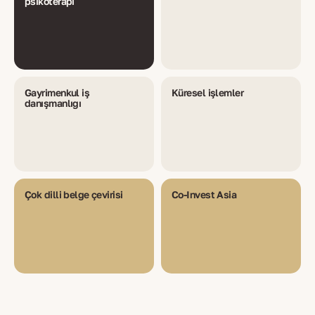
psikoterapi
Gayrimenkul iş
Küresel işlemler
danışmanlığı
Çok dilli belge çevirisi
Co-Invest Asia