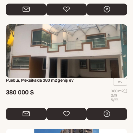
Puebla, Meksika'da 380 m2 geniş ev
ev
380 000 $
380 m2
3
5