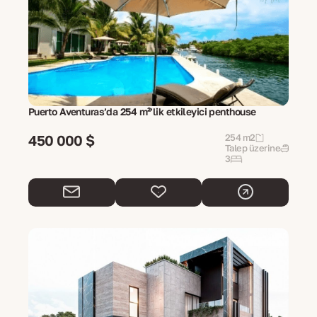
Puerto Aventuras’da 254 m²’lik etkileyici penthouse
450 000 $
254 m2
Talep üzerine
3