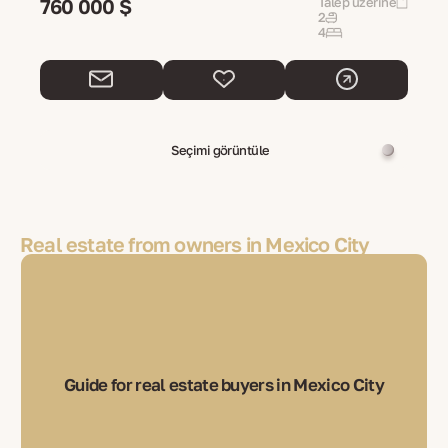
760 000 $
Talep üzerine
2
4
Seçimi görüntüle
Real estate from owners in Mexico City
Guide for real estate buyers in Mexico City