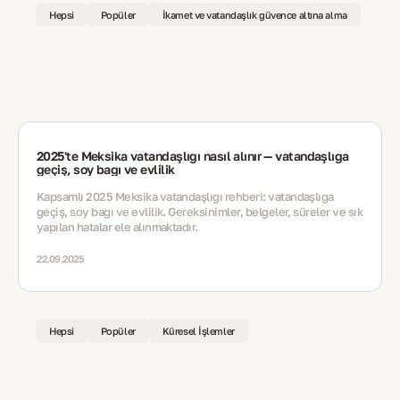
Hepsi
Popüler
İkamet ve vatandaşlık güvence altına alma
2025'te Meksika vatandaşlığı nasıl alınır — vatandaşlığa
geçiş, soy bağı ve evlilik
Kapsamlı 2025 Meksika vatandaşlığı rehberi: vatandaşlığa
geçiş, soy bağı ve evlilik. Gereksinimler, belgeler, süreler ve sık
yapılan hatalar ele alınmaktadır.
22.09.2025
Hepsi
Popüler
Küresel İşlemler