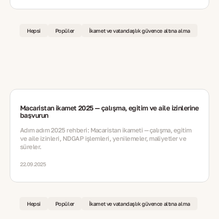
Hepsi
Popüler
İkamet ve vatandaşlık güvence altına alma
Macaristan ikamet 2025 — çalışma, eğitim ve aile izinlerine
başvurun
Adım adım 2025 rehberi: Macaristan ikameti — çalışma, eğitim
ve aile izinleri, NDGAP işlemleri, yenilemeler, maliyetler ve
süreler.
22.09.2025
Hepsi
Popüler
İkamet ve vatandaşlık güvence altına alma