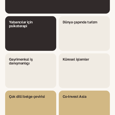
Yabancılar için
Dünya çapında turizm
psikoterapi
Gayrimenkul iş
Küresel işlemler
danışmanlığı
Çok dilli belge çevirisi
Co-Invest Asia