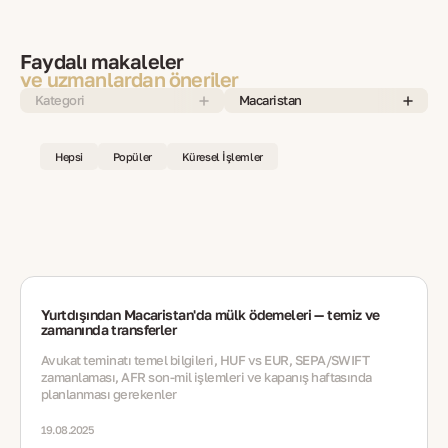
Faydalı makaleler
ve uzmanlardan öneriler
Kategori
Macaristan
Hepsi
Popüler
Küresel İşlemler
Yurtdışından Macaristan'da mülk ödemeleri — temiz ve
zamanında transferler
Avukat teminatı temel bilgileri, HUF vs EUR, SEPA/SWIFT
zamanlaması, AFR son-mil işlemleri ve kapanış haftasında
planlanması gerekenler
19.08.2025