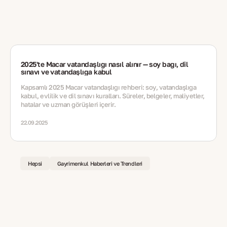
2025'te Macar vatandaşlığı nasıl alınır — soy bağı, dil
sınavı ve vatandaşlığa kabul
Kapsamlı 2025 Macar vatandaşlığı rehberi: soy, vatandaşlığa
kabul, evlilik ve dil sınavı kuralları. Süreler, belgeler, maliyetler,
hatalar ve uzman görüşleri içerir.
22.09.2025
Hepsi
Gayrimenkul Haberleri ve Trendleri