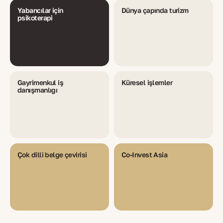
Yabancılar için
Dünya çapında turizm
psikoterapi
Gayrimenkul iş
Küresel işlemler
danışmanlığı
Çok dilli belge çevirisi
Co-Invest Asia