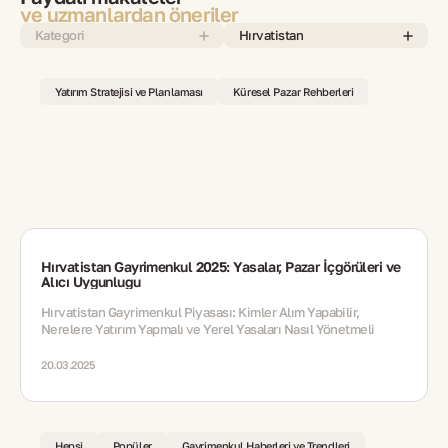
ve uzmanlardan öneriler
Kategori
Hırvatistan
Yatırım Stratejisi ve Planlaması
Küresel Pazar Rehberleri
Hırvatistan Gayrimenkul 2025: Yasalar, Pazar İçgörüleri ve
Alıcı Uygunluğu
Hırvatistan Gayrimenkul Piyasası: Kimler Alım Yapabilir,
Nerelere Yatırım Yapmalı ve Yerel Yasaları Nasıl Yönetmeli
20.03.2025
Hepsi
Popüler
Gayrimenkul Haberleri ve Trendleri