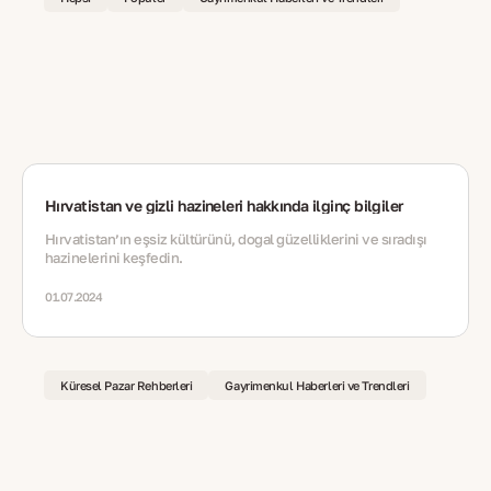
Hırvatistan ve gizli hazineleri hakkında ilginç bilgiler
Hırvatistan’ın eşsiz kültürünü, doğal güzelliklerini ve sıradışı
hazinelerini keşfedin.
01.07.2024
Küresel Pazar Rehberleri
Gayrimenkul Haberleri ve Trendleri