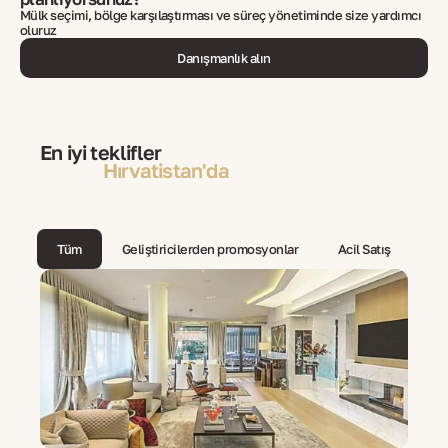
Mülk seçimi, bölge karşılaştırması ve süreç yönetiminde size yardımcı
oluruz
Danışmanlık alın
En iyi teklifler
Hırvatistan'da
Tüm
Geliştiricilerden promosyonlar
Acil Satış