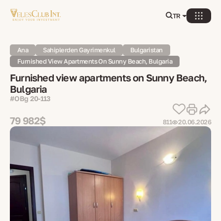
TR
Ana
Sahiplerden Gayrimenkul
Bulgaristan
Furnished View Apartments On Sunny Beach, Bulgaria
Furnished view apartments on Sunny Beach,
Bulgaria
#OBg 20-113
79 982$
811
20.06.2026