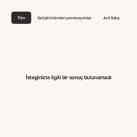
Tüm
Geliştiricilerden promosyonlar
Acil Satış
İsteğinizle ilgili bir sonuç bulunamadı