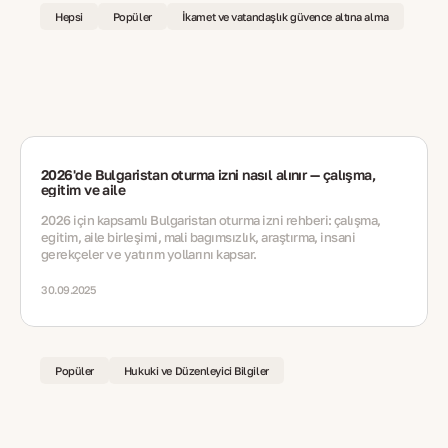
Hepsi
Popüler
İkamet ve vatandaşlık güvence altına alma
2026'de Bulgaristan oturma izni nasıl alınır — çalışma,
eğitim ve aile
2026 için kapsamlı Bulgaristan oturma izni rehberi: çalışma,
eğitim, aile birleşimi, mali bağımsızlık, araştırma, insani
gerekçeler ve yatırım yollarını kapsar.
30.09.2025
Popüler
Hukuki ve Düzenleyici Bilgiler