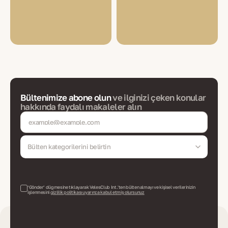
Bültenimize abone olun
ve ilginizi çeken konular
hakkında faydalı makaleler alın
Bülten kategorilerini belirtin
‘Gönder’ düğmesine tıklayarak VelesClub Int.'ten bülten almayı ve kişisel verilerinizin
işlenmesini
gizlilik politikası uyarınca kabul etmiş olursunuz