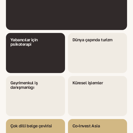
Yabancılar için
Dünya çapında turizm
psikoterapi
Gayrimenkul iş
Küresel işlemler
danışmanlığı
Çok dilli belge çevirisi
Co-Invest Asia