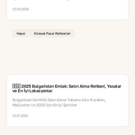
30.09.2025
Hepsi
Küresel Pazar Rehberleri
🇧🇬 2025 Bulgaristan Emlak: Satın Alma Rehberi, Yasalar
ve En İyi Lokasyonlar
Bulgaristan'da Mülk Satın Alma: Yabancı Alıcı Kuralları,
Maliyetler ve 2025 İçin En İyi Şehirler
10.07.2025