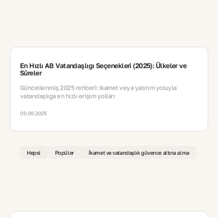
En Hızlı AB Vatandaşlığı Seçenekleri (2025): Ülkeler ve
Süreler
Güncellenmiş 2025 rehberi: ikamet veya yatırım yoluyla
vatandaşlığa en hızlı erişim yolları
09.09.2025
Hepsi
Popüler
İkamet ve vatandaşlık güvence altına alma