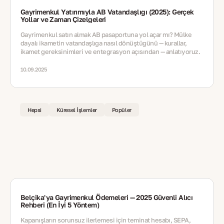
Gayrimenkul Yatırımıyla AB Vatandaşlığı (2025): Gerçek
Yollar ve Zaman Çizelgeleri
Gayrimenkul satın almak AB pasaportuna yol açar mı? Mülke
dayalı ikametin vatandaşlığa nasıl dönüştüğünü — kurallar,
ikamet gereksinimleri ve entegrasyon açısından — anlatıyoruz.
10.09.2025
Hepsi
Küresel İşlemler
Popüler
Belçika'ya Gayrimenkul Ödemeleri — 2025 Güvenli Alıcı
Rehberi (En İyi 5 Yöntem)
Kapanışların sorunsuz ilerlemesi için teminat hesabı, SEPA,