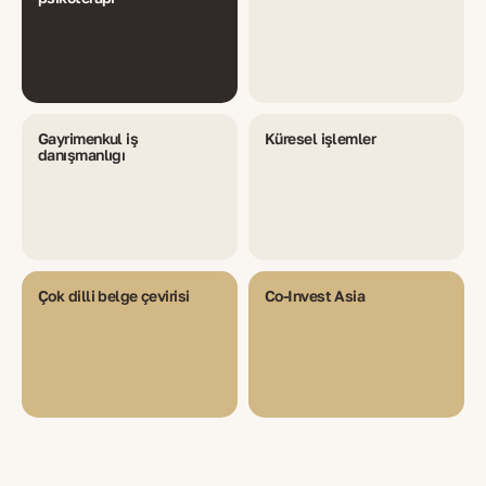
Gayrimenkul iş
Küresel işlemler
danışmanlığı
Çok dilli belge çevirisi
Co-Invest Asia