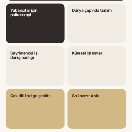
Yabancılar için
Dünya çapında turizm
psikoterapi
Gayrimenkul iş
Küresel işlemler
danışmanlığı
Çok dilli belge çevirisi
Co-Invest Asia