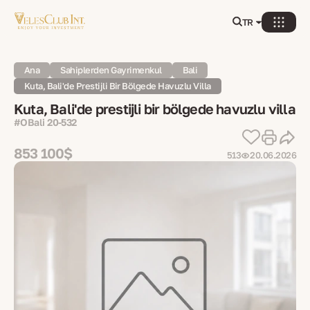
TR
Ana
Sahiplerden Gayrimenkul
Bali
Kuta, Bali'de Prestijli Bir Bölgede Havuzlu Villa
Kuta, Bali'de prestijli bir bölgede havuzlu villa
#OBali 20-532
853 100$
513
20.06.2026