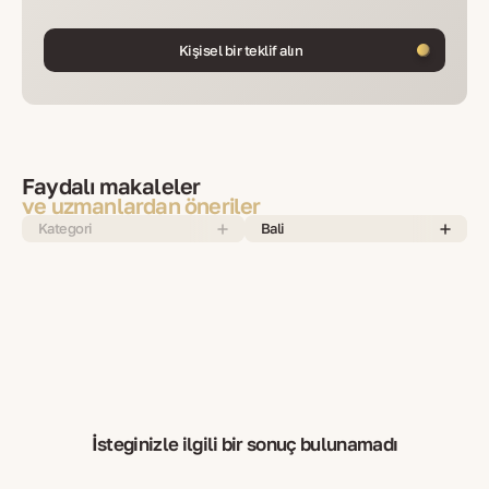
Kişisel bir teklif alın
Faydalı makaleler
ve uzmanlardan öneriler
Kategori
Bali
İsteğinizle ilgili bir sonuç bulunamadı