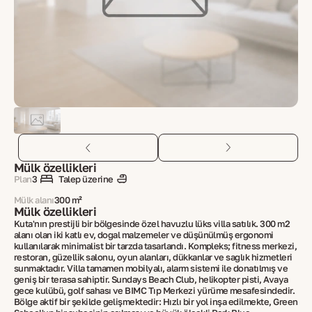
Mülk özellikleri
Plan
3
Talep üzerine
Mülk alanı
300 m²
Mülk özellikleri
Kuta'nın prestijli bir bölgesinde özel havuzlu lüks villa satılık. 300 m2
alanı olan iki katlı ev, doğal malzemeler ve düşünülmüş ergonomi
kullanılarak minimalist bir tarzda tasarlandı. Kompleks; fitness merkezi,
restoran, güzellik salonu, oyun alanları, dükkanlar ve sağlık hizmetleri
sunmaktadır. Villa tamamen mobilyalı, alarm sistemi ile donatılmış ve
geniş bir terasa sahiptir. Sundays Beach Club, helikopter pisti, Avaya
gece kulübü, golf sahası ve BIMC Tıp Merkezi yürüme mesafesindedir.
Bölge aktif bir şekilde gelişmektedir: Hızlı bir yol inşa edilmekte, Green