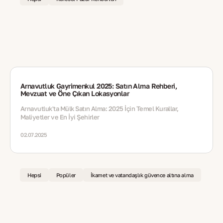
Arnavutluk Gayrimenkul 2025: Satın Alma Rehberi,
Mevzuat ve Öne Çıkan Lokasyonlar
Arnavutluk'ta Mülk Satın Alma: 2025 İçin Temel Kurallar,
Maliyetler ve En İyi Şehirler
02.07.2025
Hepsi
Popüler
İkamet ve vatandaşlık güvence altına alma