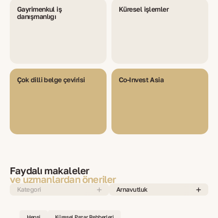
Gayrimenkul iş
Küresel işlemler
danışmanlığı
Çok dilli belge çevirisi
Co-Invest Asia
Faydalı makaleler
ve uzmanlardan öneriler
Kategori
Arnavutluk
Hepsi
Küresel Pazar Rehberleri