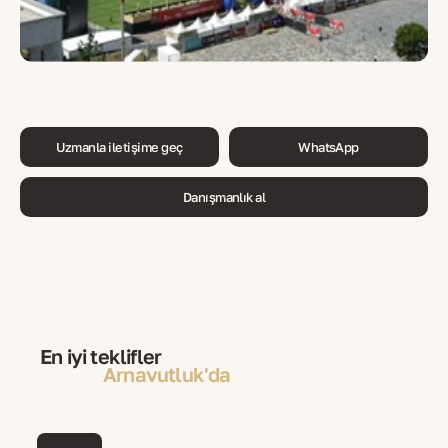
Uzmanla iletişime geç
WhatsApp
Danışmanlık al
En iyi teklifler
Arnavutluk'da