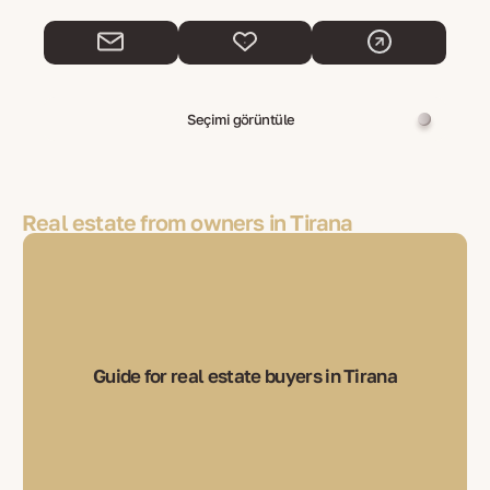
Seçimi görüntüle
Real estate from owners in Tirana
Guide for real estate buyers in Tirana