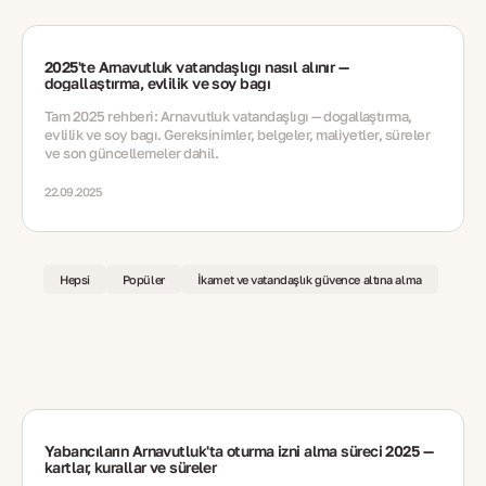
2025'te Arnavutluk vatandaşlığı nasıl alınır —
doğallaştırma, evlilik ve soy bağı
Tam 2025 rehberi: Arnavutluk vatandaşlığı — doğallaştırma,
evlilik ve soy bağı. Gereksinimler, belgeler, maliyetler, süreler
ve son güncellemeler dahil.
22.09.2025
Hepsi
Popüler
İkamet ve vatandaşlık güvence altına alma
Yabancıların Arnavutluk'ta oturma izni alma süreci 2025 —
kartlar, kurallar ve süreler