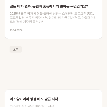
골든 비자 변화: 유럽과 중동에서의 변화는 무엇인가요?
2025년 골든 비자 재편을 둘러싼 상황 — 스페인의 프로그램 종료,
포르투갈의 부동산 비자 변경, 헝가리의 기금 기반 경로, 아랍에미리
트의 평생 거주권 옵션까지
15.04.2024
모두
라스알카이마 평생 비자 발급 시작
라스알카이마 평생 비자 발급 시작