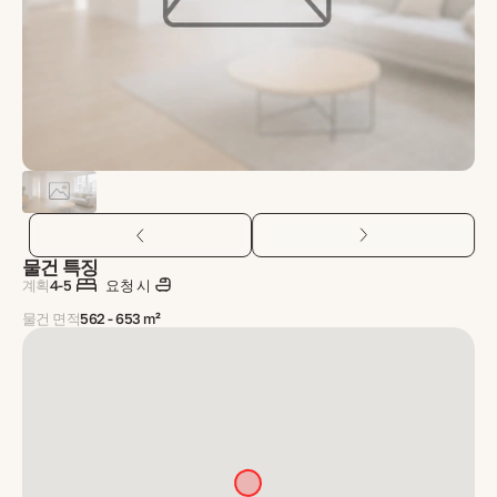
물건 특징
계획
4-5
요청 시
물건 면적
562 - 653 m²