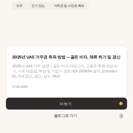
모두
인기 있는
거주권 및 시민권 확보
2025년 UAE 거주권 취득 방법 — 골든 비자, 체류 허가 및 갱신
2025년 UAE 거주 설명 — 골든 비자 카테고리, 고용주 후원 취업 허
가, 가족 재결합, 학생 및 기업가 경로; ICP/GDRFA 절차, Emirates
ID, 의료검진, 갱신, 실수, FAQ
17.09.2025
더 보기
블로그로 가기