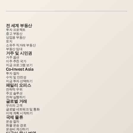
전 세계 부동산
투자 프로젝트
중고 부동산
상업용 부동산
토지
소유주 직거래 부동산
부동산 임대
거주 및 시민권
거주 옵션
이주 추천 국가
지금 프로그램 보기
Co-Invest Asia
투자 절차
수익 및 안전성
지금 투자 선택하기
패밀리 오피스
전략적 우위
주요 솔루션
전략 실행하기
글로벌 거래
우리의 고객
글로벌 네트워크 및 통화
이체 계획 시작하기
국제 물류
운송 절차
화물 운송 경로
운송비 계산하기