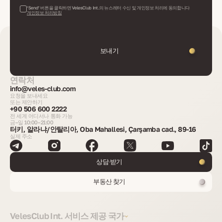
‘Send’ 버튼을 클릭하면 VelesClub Int.의 뉴스레터 수신 및 개인정보 처리에 동의합니다
개인정보 처리방침
보내기
연락처
info@veles-club.com
요청을 보내세요
또는 제안하기
+90 506 600 2222
전 세계 어디서나 통화 가능
금–일 10:00–21:00
터키, 알라냐/안탈리아, Oba Mahallesi, Çarşamba cad., 89-16
실제 주소
상담 받기
부동산 찾기
VelesClub Int. 서비스 제공 국가