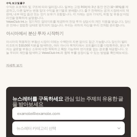
수익, 보고 및 출구
수익은 프로젝트 및 구조에 따라 달라집니다. 일부는 고정 ROI(예: 3년 동안 연간 12~15%)를 제
공하고, 다른 일부는 변동 임대 수익을 분기별로 분배합니다. 출구 전략에는 공개 시장에서의 재
판매, 내부 매입 옵션 또는 만기 보유가 포함됩니다. 각 거래는 성과 기대치, 위험 및 유동성 타임
라인을 명확하게 설명합니다.
VelesClub Int.는 정기적인 업데이트를 제공하며 전담 투자 상담사의 개인 지원을 받습니다. 당신
은 언제나 깜깜한 상태로 방치되지 않습니다. 우리는 귀하의 자산을 우리 것처럼 관리합니다.
아시아에서 분산 투자 시작하기
아시아의 역동적인 부동산 시장이 이제는 수백만의 자본 없이도 접근 가능합니다. 당신이 발리
리조트의 $10,000 지분을 탐색하든, 여러 아시아 목적지에서 포트폴리오를 다양화하든, 분산 투
자는 글로벌 부동산 소유에 대한 똑똑하고 확장 가능하며 번거로움 없는 경로를 제공합니다. 오
늘 우리의 제안을 탐색하고 VelesClub Int.와 함께 부를 성장시킬 수 있는 방법을 확인해보세요.
자세히 보기
뉴스레터를 구독하세요
관심 있는 주제의 유용한 글
을 받아보세요
뉴스레터 카테고리 선택