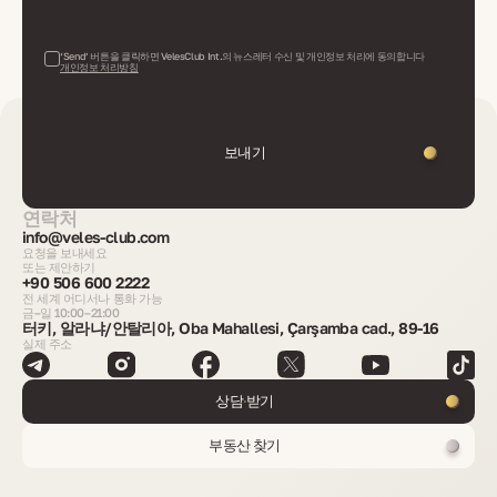
‘Send’ 버튼을 클릭하면 VelesClub Int.의 뉴스레터 수신 및 개인정보 처리에 동의합니다
개인정보 처리방침
보내기
연락처
info@veles-club.com
요청을 보내세요
또는 제안하기
+90 506 600 2222
전 세계 어디서나 통화 가능
금–일 10:00–21:00
터키, 알라냐/안탈리아, Oba Mahallesi, Çarşamba cad., 89-16
실제 주소
상담 받기
부동산 찾기