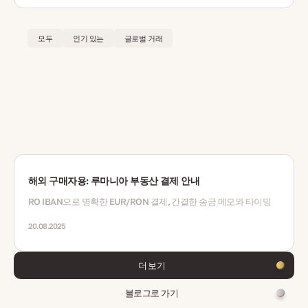
모두
인기 있는
글로벌 거래
해외 구매자용: 루마니아 부동산 결제 안내
RO IBAN으로 명확한 EUR/RON 결제, 간결한 송금 메모와 타이밍
20.08.2025
더 보기
블로그로 가기