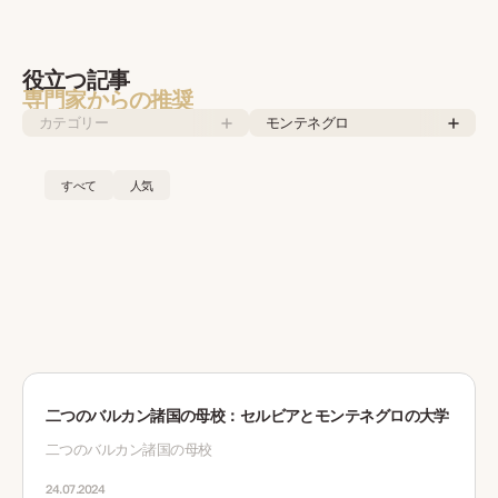
役立つ記事
専門家からの推奨
カテゴリー
モンテネグロ
すべて
人気
二つのバルカン諸国の母校：セルビアとモンテネグロの大学
二つのバルカン諸国の母校
24.07.2024