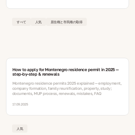
すべて
人気
居住権と市民権の取得
How to apply for Montenegro residence permit in 2025 —
step-by-step & renewals
Montenegro residence permits 2025 explained — employment,
company formation, family reunification, property, study;
documents, MUP process, renewals, mistakes, FAQ
17.09.2025
人気