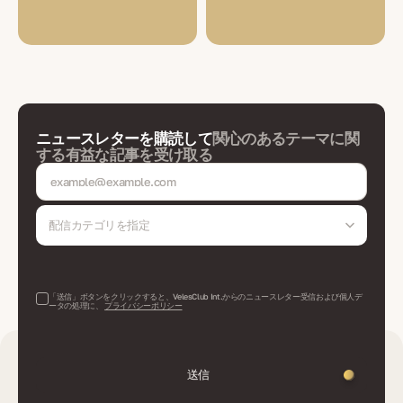
ニュースレターを購読して
関心のあるテーマに関
する有益な記事を受け取る
配信カテゴリを指定
「送信」ボタンをクリックすると、VelesClub Int.からのニュースレター受信および個人デ
ータの処理に、
プライバシーポリシー
送信