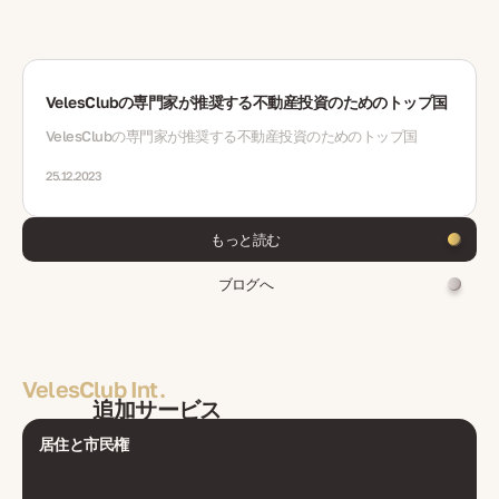
VelesClubの専門家が推奨する不動産投資のためのトップ国
VelesClubの専門家が推奨する不動産投資のためのトップ国
25.12.2023
もっと読む
ブログへ
VelesClub Int.
追加サービス
居住と市民権