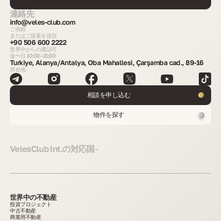
連絡先
info@veles-club.com
ご依頼
またはご提案を送信
+90 506 600 2222
世界中からの通話可
金〜日 10:00–21:00
Turkiye, Alanya/Antalya, Oba Mahallesi, Çarşamba cad., 89-16
所在地
相談を申し込む
物件を探す
VelesClub Int.の対応国
世界中の不動産
投資プロジェクト
中古不動産
商業用不動産