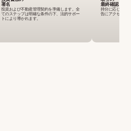
署名
最終確認
投資および不動産管理契約を準備します。全
持分に応じて支
てのステップは明確な条件の下、法的サポー
告にアクセスで
トにより導かれます。