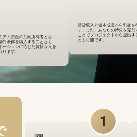
賃貸収入と資本成長から利益を
す。また、あなたの持分を売却
ことでプロジェクトから退出す
ミアム資産の共同所有者とな
とも可能です。
物件全体を購入することなく、
ポーションに応じた賃貸収入を
取ります。
で
取引