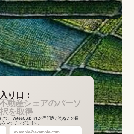
入り口：
不動産シェアのパーソ
択を取得
VelesClub Int.の専門家があなたの目
会をマッチングします。