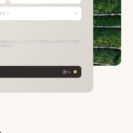
すか？
ub Int.からのニュースレターの受け取りおよび個人データの処
ーポリシー
次へ