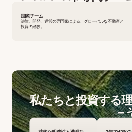
国際チーム
法律、開発、運営の専門家による、グローバルな不動産と
投資の経験。
私たちと投資する
–
法的な明確性と透明な
3年で42%