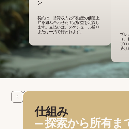
ン
契約は、賃貸収入と不動産の価値上
昇を組み合わせた固定収益を定義し
ます。支払いは、スケジュール通り
または一括で行われます。
プレ
り、
プロ
受け
仕組み
— 探索から所有ま