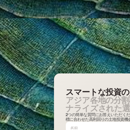
スマートな投資の
アジア各地の分割
ナライズされた選
2つの簡単な質問にお答えいただくだけで、
標に合わせた高利回りの土地投資機