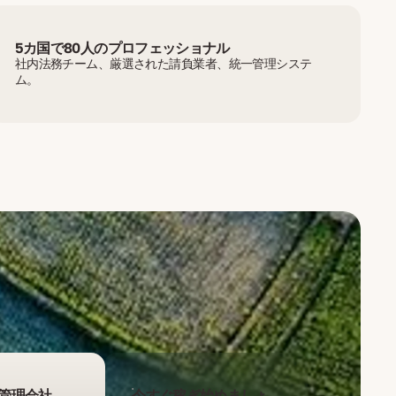
5カ国で80人のプロフェッショナル
社内法務チーム、厳選された請負業者、統一管理システ
ム。
管理会社
今すぐ稼ぎ始めましょ