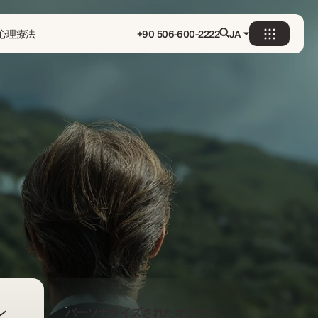
心理療法
+90 506-600-2222
JA
ン
パーソナライズされたオファー