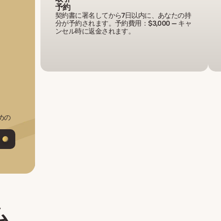
予約
契約書に署名してから7日以内に、あなたの持
分が予約されます。予約費用：$3,000 — キャ
ンセル時に返金されます。
めの
ム