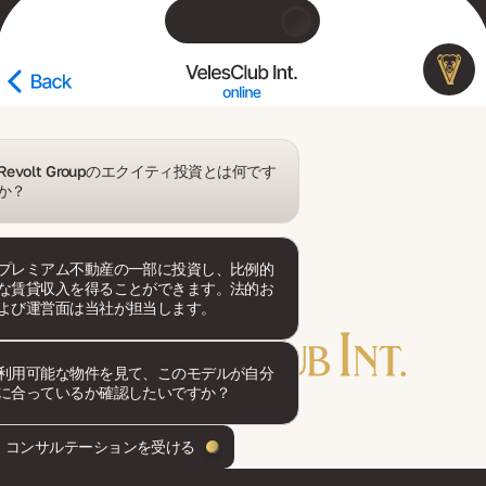
Revolt Groupのエクイティ投資とは何です
か？
プレミアム不動産の一部に投資し、比例的
な賃貸収入を得ることができます。法的お
よび運営面は当社が担当します。
利用可能な物件を見て、このモデルが自分
に合っているか確認したいですか？
コンサルテーションを受ける