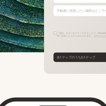
不動産に投資したい場所はどこで
「送信」ボタンをクリックすることで、VelesCl
理に同意したものとみなされます。
プライバシ
2ステップのうち1ステップ