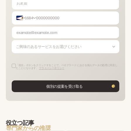
+1684
ご興味のあるサービスをお選びください
「送信」ボタンをクリックすることで、ベオグラード における個人データの処理に同意し
たことになります。
プライバシーポリシー
個別の提案を受け取る
役立つ記事
専門家からの推奨