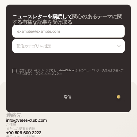
ニュースレターを購読して
関心のあるテーマに関
する有益な記事を受け取る
配信カテゴリを指定
「送信」ボタンをクリックすると、VelesClub Int.からのニュースレター受信および個人デ
ータの処理に、
プライバシーポリシー
送信
連絡先
info@veles-club.com
ご依頼
またはご提案を送信
+90 506 600 2222
世界中からの通話可