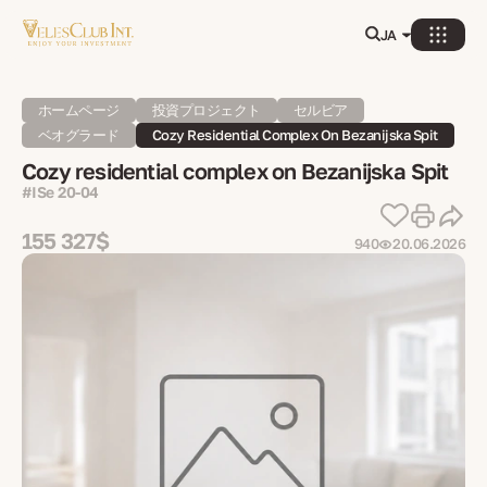
JA
ホームページ
投資プロジェクト
セルビア
ベオグラード
Cozy Residential Complex On Bezanijska Spit
Cozy residential complex on Bezanijska Spit
#ISe 20-04
155 327$
940
20.06.2026