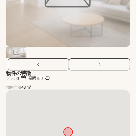
物件の特徴
プラン
1
要問合せ
物件面積
48 m²