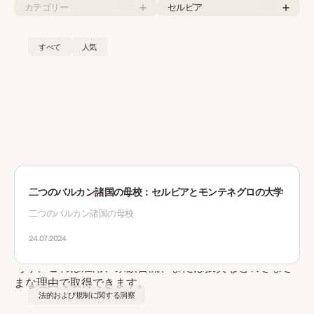
カテゴリー
セルビア
すべて
人気
二つのバルカン諸国の母校：セルビアとモンテネグロの大学
二つのバルカン諸国の母校
24.07.2024
法的および規制に関する洞察