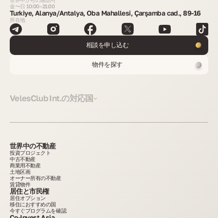
金〜日 10:00–21:00
Turkiye, Alanya/Antalya, Oba Mahallesi, Çarşamba cad., 89-16
所在地
相談を申し込む
物件を探す
VelesClub Int.の対応国
世界中の不動産
投資プロジェクト
中古不動産
商業用不動産
土地区画
オーナー所有の不動産
賃貸物件
居住と市民権
居住オプション
移住におすすめの国
今すぐプログラムを確認
Co-Invest Asia