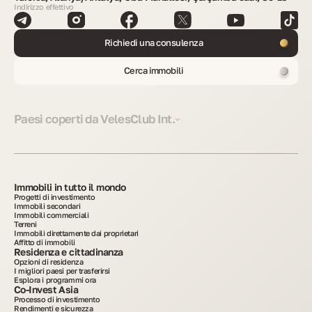
Indirizzo effettivo
Richiedi una consulenza
Cerca immobili
Paesi coperti da VelesClub Int.
Immobili in tutto il mondo
Progetti di investimento
Immobili secondari
Immobili commerciali
Terreni
Immobili direttamente dai proprietari
Affitto di immobili
Residenza e cittadinanza
Opzioni di residenza
I migliori paesi per trasferirsi
Esplora i programmi ora
Co-Invest Asia
Processo di investimento
Rendimenti e sicurezza