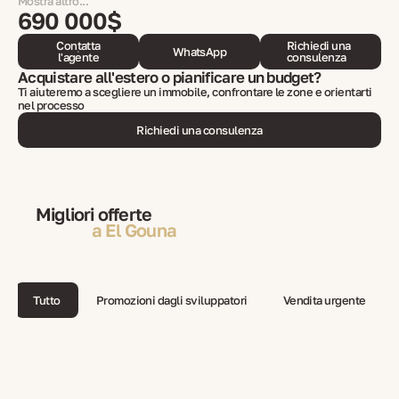
Mostra altro...
690 000$
Contatta
Richiedi una
WhatsApp
l'agente
consulenza
Acquistare all'estero o pianificare un budget?
Ti aiuteremo a scegliere un immobile, confrontare le zone e orientarti
nel processo
Richiedi una consulenza
Migliori offerte
a El Gouna
Tutto
Promozioni dagli sviluppatori
Vendita urgente