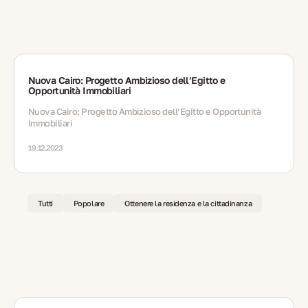
Nuova Cairo: Progetto Ambizioso dell’Egitto e
Opportunità Immobiliari
Nuova Cairo: Progetto Ambizioso dell’Egitto e Opportunità
Immobiliari
19.12.2023
Tutti
Popolare
Ottenere la residenza e la cittadinanza