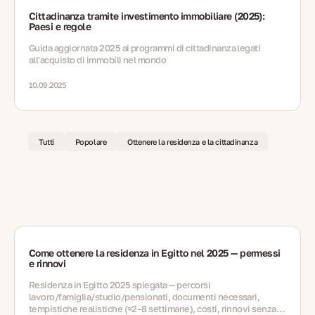
Cittadinanza tramite investimento immobiliare (2025):
Paesi e regole
Guida aggiornata 2025 ai programmi di cittadinanza legati
all'acquisto di immobili nel mondo
10.09.2025
Tutti
Popolare
Ottenere la residenza e la cittadinanza
Come ottenere la residenza in Egitto nel 2025 — permessi
e rinnovi
Residenza in Egitto 2025 spiegata — percorsi
lavoro/famiglia/studio/pensionati, documenti necessari,
tempistiche realistiche (≈2–8 settimane), costi, rinnovi senza