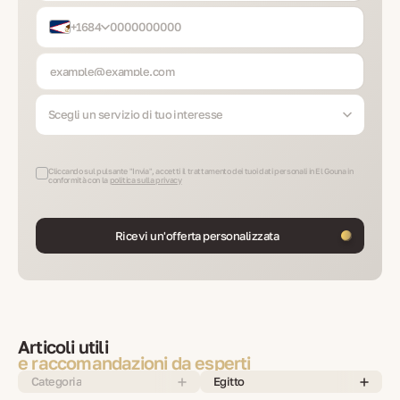
+1684
Scegli un servizio di tuo interesse
Cliccando sul pulsante "Invia", accetti il trattamento dei tuoi dati personali in El Gouna in
conformità con la
politica sulla privacy
Ricevi un'offerta personalizzata
Articoli utili
e raccomandazioni da esperti
Categoria
Egitto