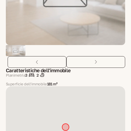
Caratteristiche dell'immobile
Planimetria
3
2
Superficie dell'immobile
181 m²