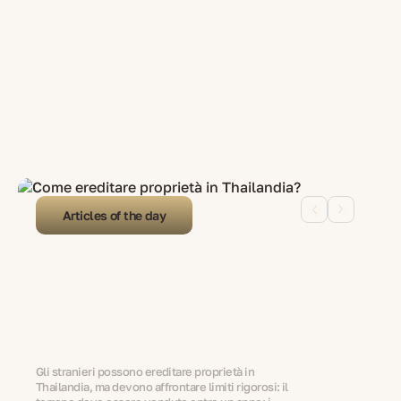
Articles of the day
01.01.2024
Come ereditare proprietà in Thailandia?
Gli stranieri possono ereditare proprietà in
Thailandia, ma devono affrontare limiti rigorosi: il