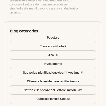
terreno deve essere venduto entro un anno; i
condomini solo se rientrano nella quota per
stranieri e altrimenti devono essere venduti entro
un anno.
Blog categories
Popolare
Transazioni Globali
Analisi
Investimento
Strategia e pianificazione degli investimenti
Ottenere la residenza e la cittadinanza
Notizie e Tendenze del Settore Immobiliare
Guide di Mercato Globali