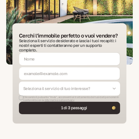
Cerchi l'immobile perfetto o vuoi vendere?
Seleziona il servizio desiderato e lascia i tuoi recapiti: i
nostri esperti ti contatteranno per un supporto
completo.
Seleziona il servizio di tuo interesse?
Cliccando il pulsante "Invia", acconsenti al trattamento dei tuoi dati personali in
conformità con la
informativa sulla privacy
Avanti
1 di 3 passaggi