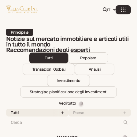
IT
Principale
Notizie sul mercato immobiliare e articoli utili
in tutto il mondo
Raccomandazioni degli esperti
Tutti
Popolare
Transazioni Globali
Analisi
Investimento
Strategia e pianificazione degli investimenti
Vedi tutto
Tutti
Paese
Mostra altro