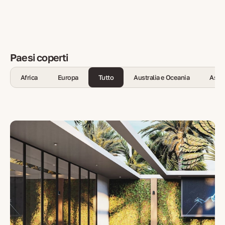
Paesi coperti
Africa
Europa
Tutto
Australia e Oceania
Asia