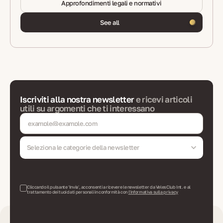
Approfondimenti legali e normativi
See all
Iscriviti alla nostra newsletter
e ricevi articoli
utili su argomenti che ti interessano
Seleziona le categorie della newsletter
Cliccando il pulsante 'Invia', acconsenti a ricevere le newsletter da VelesClub Int. e al
trattamento dei tuoi dati personali in conformità con
l'informativa sulla privacy