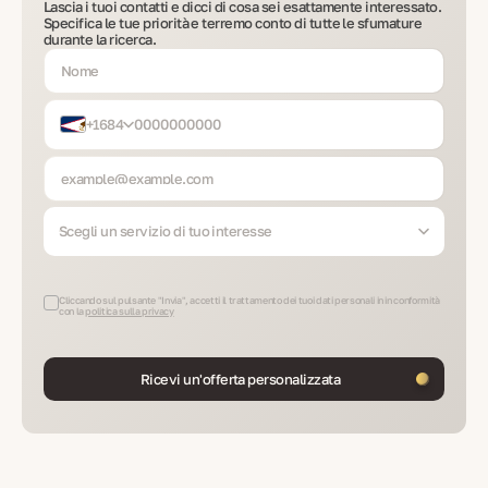
Lascia i tuoi contatti e dicci di cosa sei esattamente interessato.
Specifica le tue priorità e terremo conto di tutte le sfumature
durante la ricerca.
+1684
Scegli un servizio di tuo interesse
Cliccando sul pulsante "Invia", accetti il trattamento dei tuoi dati personali in in conformità
con la
politica sulla privacy
Ricevi un'offerta personalizzata