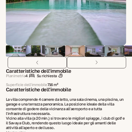
Caratteristiche dell'immobile
Planimetria
4
Su richiesta
Superficie dell'immobile
716 m²
Caratteristiche dell'immobile
La villa comprende 4 camere da letto, una sala cinema, una piscina, un
garage e una terrazza panoramica. La posizione ideale della villa
consente di godere della vicinanza all'aeroporto e a tutta
l'infrastruttura necessaria.
Vicino alla villa (a 20 min.) si trovano le migliori spiagge, i club di golf e
il Savaya Club, rendendo questo luogo ideale per gli amanti delle
attività all'aperto e del lusso.