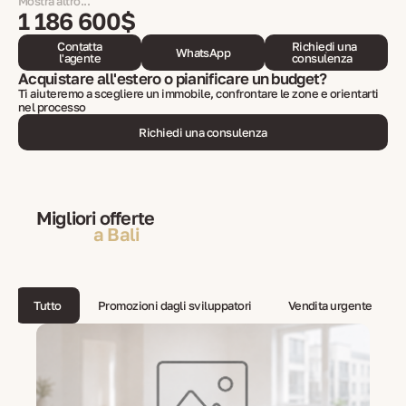
Mostra altro...
1 186 600$
Contatta
Richiedi una
WhatsApp
l'agente
consulenza
Acquistare all'estero o pianificare un budget?
Ti aiuteremo a scegliere un immobile, confrontare le zone e orientarti
nel processo
Richiedi una consulenza
Migliori offerte
a Bali
Tutto
Promozioni dagli sviluppatori
Vendita urgente