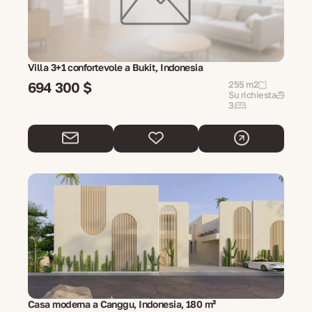
Villa 3+1 confortevole a Bukit, Indonesia
694 300 $
255 m2
Su richiesta
3
Casa moderna a Canggu, Indonesia, 180 m²