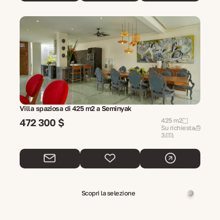
Villa spaziosa di 425 m2 a Seminyak
472 300 $
425 m2
Su richiesta
3
Scopri la selezione