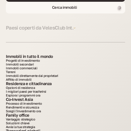
Cerca immobili
Paesi coperti da VelesClub Int.
Immobili in tutto il mondo
Progetti di investimento
Immobili secondari
Immobili commerciali
Terreni
Immobili direttamente dai proprietari
Affitto di immobili
Residenza e cittadinanza
Opzioni di residenza
I migliori paesi per trasferirsi
Esplora i programmi ora
Co-Invest Asia
Processo di investimento
Rendimenti e sicurezza
Scegli l'investimento ora
Family office
Vantaggio strategico
Soluzioni chiave
Avvia la tua strategia
Transazioni globali