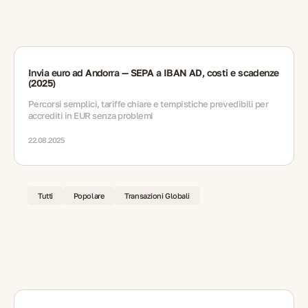
Invia euro ad Andorra — SEPA a IBAN AD, costi e scadenze
(2025)
Percorsi semplici, tariffe chiare e tempistiche prevedibili per
accrediti in EUR senza problemi
22.08.2025
Tutti
Popolare
Transazioni Globali