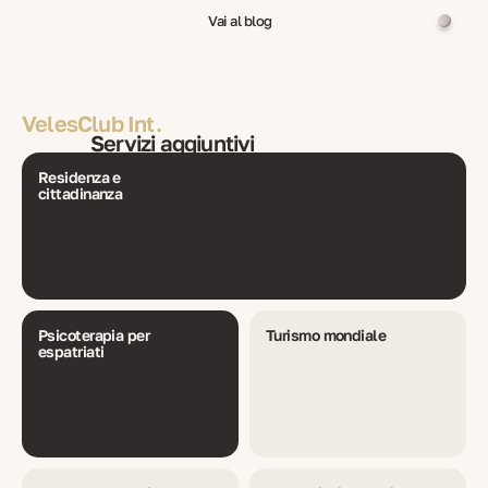
Vai al blog
VelesClub Int.
Servizi aggiuntivi
Residenza e
cittadinanza
Psicoterapia per
Turismo mondiale
espatriati