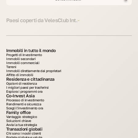
Paesi coperti da VelesClub Int.
Immobili in tutto il mondo
Progetti di investimento
Immobili secondari
Immobili commerciali
Terreni
Immobili direttamente dai proprietari
Affitto di immobili
Residenza e cittadinanza
Opzioni di residenza
I migliori paesi per trasferirsi
Esplora i programmi ora
Co-Invest Asia
Processo di investimento
Rendimenti e sicurezza
Scegli l'investimento ora
Family office
Vantaggio strategico
Soluzioni chiave
Avvia la tua strategia
Transazioni globali
Chi sono i nostri clienti
Portata globale e valute