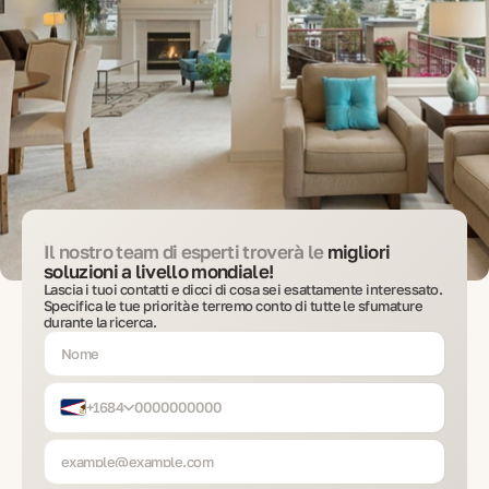
Il nostro team di esperti troverà le
migliori
soluzioni a livello mondiale!
Lascia i tuoi contatti e dicci di cosa sei esattamente interessato.
Specifica le tue priorità e terremo conto di tutte le sfumature
durante la ricerca.
+1684