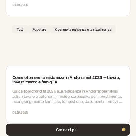
01.10.2025
Tutti
Popolare
Ottenere la residenza e la cittadinanza
Come ottenere la residenza in Andorra nel 2026 — lavoro,
investimento e famiglia
Guida approfondita 2026 alla residenza in Andorra: permessi
attivi (lavoro e autonomi), residenza passiva per investimento,
ricongiungimento familiare, tempistiche, documenti, rinnovi e
FAQ.
01.10.2025
Carica di più