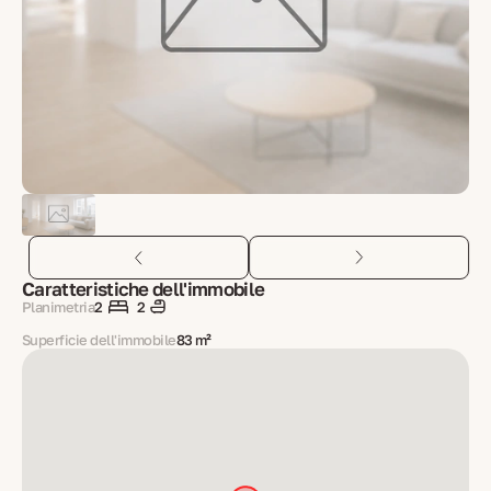
Caratteristiche dell'immobile
Planimetria
2
2
Superficie dell'immobile
83 m²