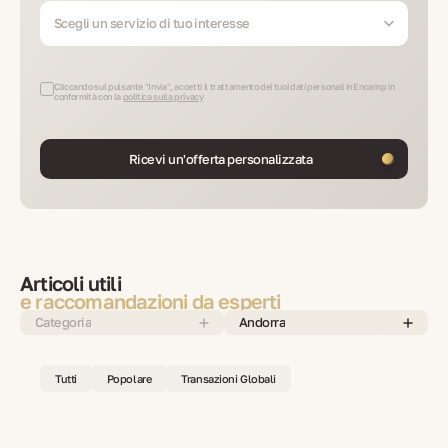
Scegli un servizio di tuo interesse
Cliccando sul pulsante "Invia", accetti il trattamento dei tuoi dati personali in Encamp in
conformità con la
politica sulla privacy
Ricevi un'offerta personalizzata
Articoli utili
e raccomandazioni da esperti
Categoria
Andorra
Tutti
Popolare
Transazioni Globali