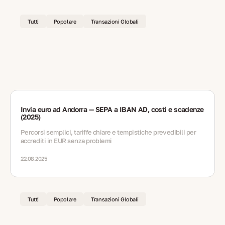
Tutti
Popolare
Transazioni Globali
Invia euro ad Andorra — SEPA a IBAN AD, costi e scadenze
(2025)
Percorsi semplici, tariffe chiare e tempistiche prevedibili per
accrediti in EUR senza problemi
22.08.2025
Tutti
Popolare
Transazioni Globali