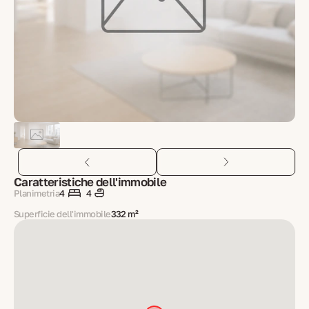
Caratteristiche dell'immobile
Planimetria
4
4
Superficie dell'immobile
332 m²