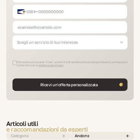
+1684
Scegli un servizio di tuo interesse
Cliccando sul pulsante "Invia", accetti il trattamento dei tuoi dati personali in La Massana in
conformità con la
politica sulla privacy
Ricevi un'offerta personalizzata
Articoli utili
e raccomandazioni da esperti
Categoria
Andorra