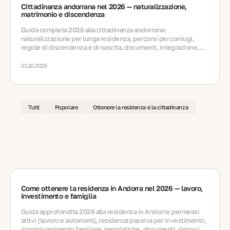
Cittadinanza andorrana nel 2026 — naturalizzazione,
matrimonio e discendenza
Guida completa 2026 alla cittadinanza andorrana:
naturalizzazione per lunga residenza, percorsi per coniugi,
regole di discendenza e di nascita, documenti, integrazione,
errori, rinnovi e FAQ.
01.10.2025
Tutti
Popolare
Ottenere la residenza e la cittadinanza
Come ottenere la residenza in Andorra nel 2026 — lavoro,
investimento e famiglia
Guida approfondita 2026 alla residenza in Andorra: permessi
attivi (lavoro e autonomi), residenza passiva per investimento,
ricongiungimento familiare, tempistiche, documenti, rinnovi e