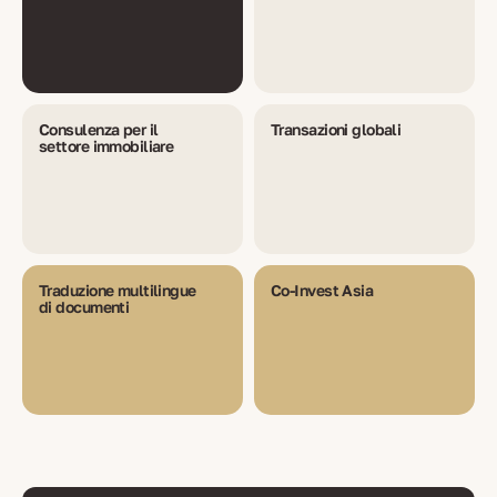
Consulenza per il
Transazioni globali
settore immobiliare
Traduzione multilingue
Co-Invest Asia
di documenti