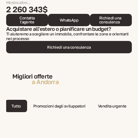
Mostra altro...
2 260 343$
Contatta
Richiedi una
WhatsApp
l'agente
consulenza
Acquistare all'estero o pianificare un budget?
Ti aiuteremo a scegliere un immobile, confrontare le zone e orientarti
nel processo
Richiedi una consulenza
Migliori offerte
a Andorra
Tutto
Promozioni dagli sviluppatori
Vendita urgente