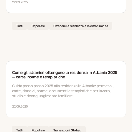
22.09.2025
Tutti
Popolare
Ottenere la residenza e la cittadinanza
Come gli stranieri ottengono la residenza in Albania 2025
— carte, norme e tempistiche
Guida passo passo 2025 alla residenza in Albania: permessi,
carte, rinnovi, norme, documenti e tempistiche per lavoro,
studio e ricongiungimento familiare.
22.09.2025
Tutti
Popolare
Transazioni Globali