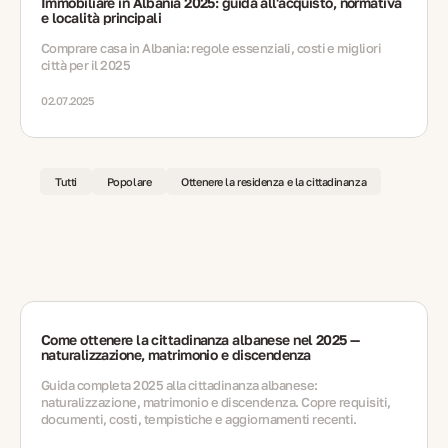
Immobiliare in Albania 2025: guida all'acquisto, normativa
e località principali
Comprare casa in Albania: regole essenziali, costi e migliori
città per il 2025
02.07.2025
Tutti
Popolare
Ottenere la residenza e la cittadinanza
Come ottenere la cittadinanza albanese nel 2025 —
naturalizzazione, matrimonio e discendenza
Guida completa 2025 alla cittadinanza albanese:
naturalizzazione, matrimonio e discendenza. Copre requisiti,
documenti, costi, tempistiche e aggiornamenti recenti.