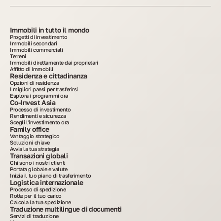
Immobili in tutto il mondo
Progetti di investimento
Immobili secondari
Immobili commerciali
Terreni
Immobili direttamente dai proprietari
Affitto di immobili
Residenza e cittadinanza
Opzioni di residenza
I migliori paesi per trasferirsi
Esplora i programmi ora
Co-Invest Asia
Processo di investimento
Rendimenti e sicurezza
Scegli l'investimento ora
Family office
Vantaggio strategico
Soluzioni chiave
Avvia la tua strategia
Transazioni globali
Chi sono i nostri clienti
Portata globale e valute
Inizia il tuo piano di trasferimento
Logistica internazionale
Processo di spedizione
Rotte per il tuo carico
Calcola la tua spedizione
Traduzione multilingue di documenti
Servizi di traduzione