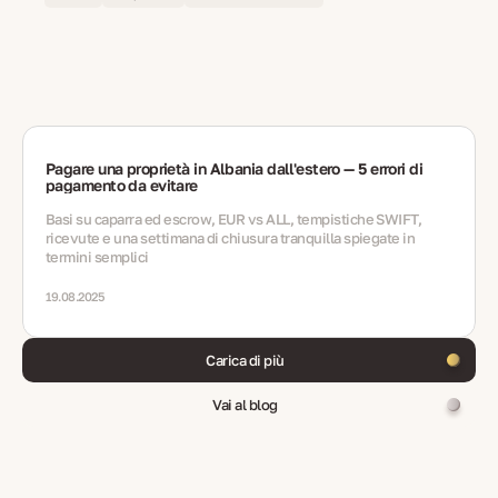
Pagare una proprietà in Albania dall'estero — 5 errori di
pagamento da evitare
Basi su caparra ed escrow, EUR vs ALL, tempistiche SWIFT,
ricevute e una settimana di chiusura tranquilla spiegate in
termini semplici
19.08.2025
Carica di più
Vai al blog