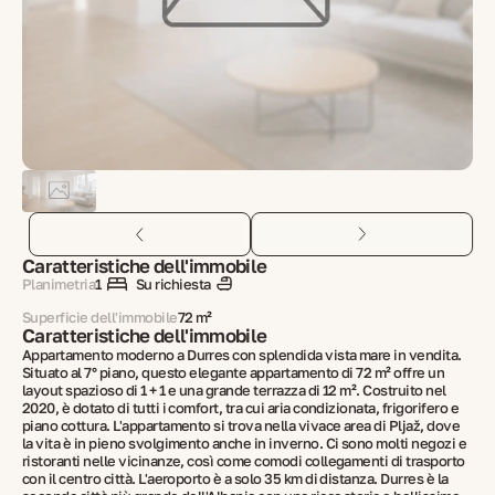
Caratteristiche dell'immobile
Planimetria
1
Su richiesta
Superficie dell'immobile
72 m²
Caratteristiche dell'immobile
Appartamento moderno a Durres con splendida vista mare in vendita.
Situato al 7° piano, questo elegante appartamento di 72 m² offre un
layout spazioso di 1 + 1 e una grande terrazza di 12 m². Costruito nel
2020, è dotato di tutti i comfort, tra cui aria condizionata, frigorifero e
piano cottura. L'appartamento si trova nella vivace area di Pljaž, dove
la vita è in pieno svolgimento anche in inverno. Ci sono molti negozi e
ristoranti nelle vicinanze, così come comodi collegamenti di trasporto
con il centro città. L'aeroporto è a solo 35 km di distanza. Durres è la