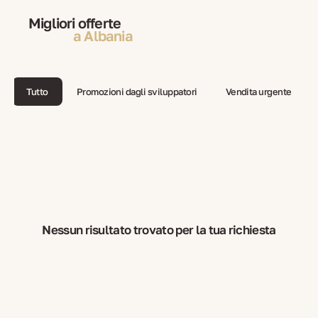
Migliori offerte
a Albania
Tutto
Promozioni dagli sviluppatori
Vendita urgente
Nessun risultato trovato per la tua richiesta