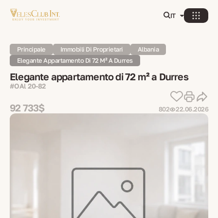
IT
Principale
Immobili Di Proprietari
Albania
Elegante Appartamento Di 72 M² A Durres
Elegante appartamento di 72 m² a Durres
#OAl 20-82
92 733$
802
22.06.2026