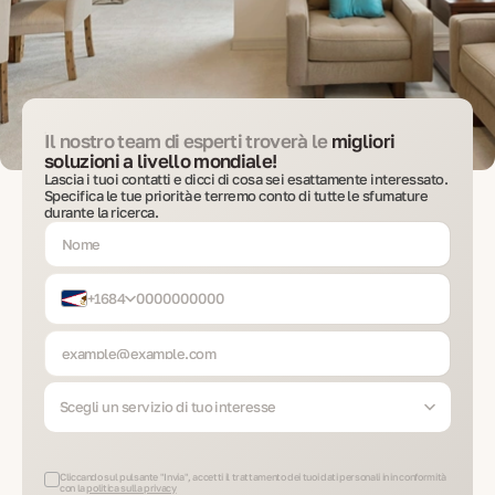
Il nostro team di esperti troverà le
migliori
soluzioni a livello mondiale!
Lascia i tuoi contatti e dicci di cosa sei esattamente interessato.
Specifica le tue priorità e terremo conto di tutte le sfumature
durante la ricerca.
+1684
Scegli un servizio di tuo interesse
Cliccando sul pulsante "Invia", accetti il trattamento dei tuoi dati personali in in conformità
con la
politica sulla privacy