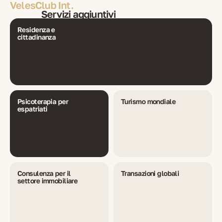
VelesClub Int.
Servizi aggiuntivi
Residenza e
cittadinanza
Psicoterapia per
Turismo mondiale
espatriati
Consulenza per il
Transazioni globali
settore immobiliare