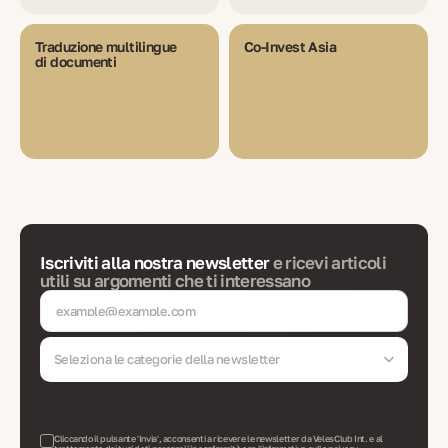
Traduzione multilingue
Co-Invest Asia
di documenti
Iscriviti alla nostra newsletter
e ricevi articoli
utili su argomenti che ti interessano
Seleziona le categorie della newsletter
Cliccando il pulsante 'Invia', acconsenti a ricevere le newsletter da VelesClub Int. e al