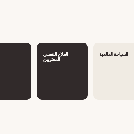
السياحة العالمية
العلاج النفسي
للمغتربين