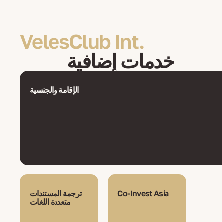
VelesClub Int.
خدمات إضافية
الإقامة والجنسية
Co-Invest Asia
ترجمة المستندات
متعددة اللغات