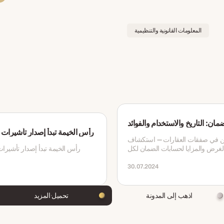
المعلومات القانونية والتنظيمية
ن: التاريخ والاستخدام والفوائد
رأس الخيمة تبدأ إصدار تأشيرات 
 في صفقات العقارات — استكشاف
لغرض والمزايا لحسابات الضمان لكل
رأس الخيمة تبدأ إصدار تأشيرات
من المشترين والبائعين.
30.07.2024
اذهب إلى المدونة
تحميل المزيد