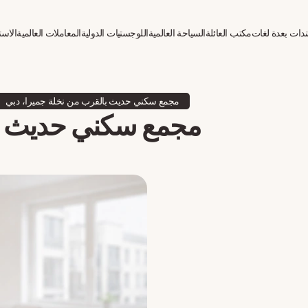
دات بعدة لغات
مكتب العائلة
السياحة العالمية
اللوجستيات الدولية
المعاملات العالمية
الاست
مجمع سكني حديث بالقرب من نخلة جميرا، دبي
مجمع سكني حديث با