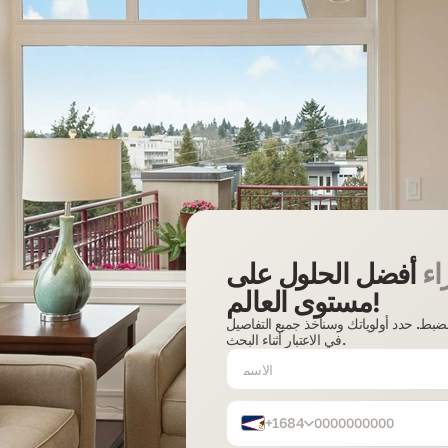
اء
أفضل الحلول على
مستوى العالم!
الضبط. حدد أولوياتك وسنأخذ جميع التفاصيل
في الاعتبار أثناء البحث.
+1684