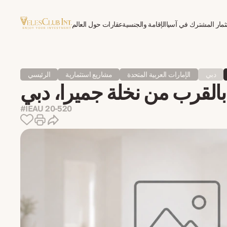
ثمار المشترك في آسيا
الإقامة والجنسية
عقارات حول العالم
العلاج النفسي للمغتربين
دبي
الإمارات العربية المتحدة
مشاريع استثمارية
الرئيسي
لقرب من نخلة جميرا، دبي
#IEAU 20-520