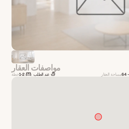
مواصفات العقار
64 -
مساحة العقار
عند الطلب
1-2
خطة