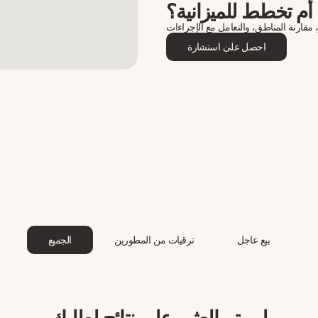
أم تخطط للميزانية؟
مقارنة المناطق، والتعامل مع الإجراءات
احصل على استشارة
بيع عاجل
ترقيات من المطورين
الجميع
لم يتم العثور على نتائج لطلبك