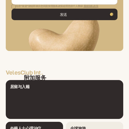
点击“发送”按钮即表示您同意按照隐私政策处理您的个人数据
遵循隐私政策
发送
VelesClub Int.
附加服务
居留与入籍
外籍人士心理治疗
全球旅游