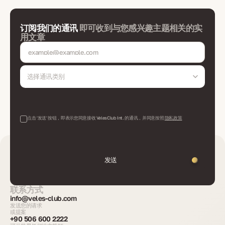
订阅我们的通讯
即可收到与您感兴趣主题相关的实
用文章
选择通讯类别
点击 '发送' 按钮，即表示您同意接收 VelesClub Int. 的通讯，并同意按照
隐私政策
发送
联系方式
info@veles-club.com
发送您的请求
或提案
+90 506 600 2222