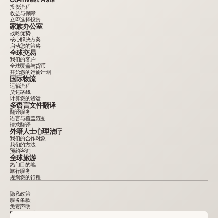
投资流程
收益与保障
立即选择投资
家族办公室
战略优势
核心解决方案
启动您的策略
全球交易
我们的客户
全球覆盖与货币
开始您的运输计划
国际物流
运输流程
货运路线
计算您的货运
多语言文件翻译
翻译服务
语言与覆盖范围
请求翻译
外籍人士心理治疗
我们的合作对象
我们的方法
预约咨询
全球旅游
热门目的地
旅行服务
规划您的行程
隐私政策
服务条款
免责声明
Cookie 政策