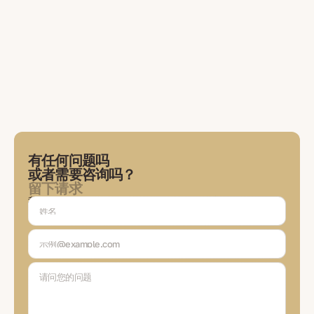
有任何问题吗
或者需要咨询吗？
留下请求
我们的专家将与您联系，讨论任务、选择解决方案，并在交易的各
个阶段与您保持联系。