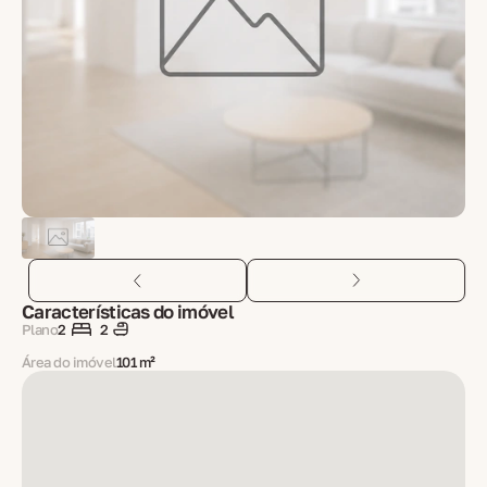
Características do imóvel
Plano
2
2
Área do imóvel
101 m²