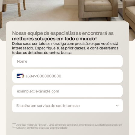
Nossa equipe de especialistas encontrará as
melhores soluções em todo o mundo!
Deixe seus contatos e nos diga com precisão o que você está
interessado. Especifique suas prioridades, e consideraremos
todos os detalhes durante a busca.
+1684
Escolha um serviço do seu interesse
Ao clicar no botão "Enviar", você concorda com o tratamento dos seus dados pessoais em
Coláshin conforme o
política de privacidade