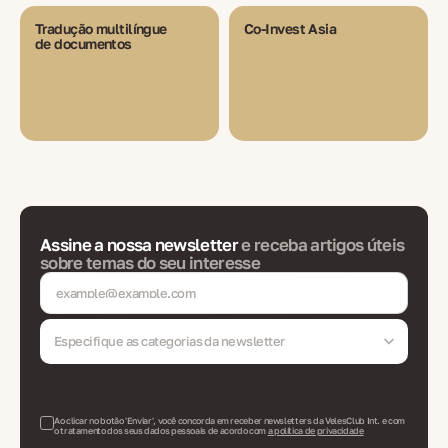
Tradução multilíngue
Co-Invest Asia
de documentos
Assine a nossa newsletter
e receba artigos úteis
sobre temas do seu interesse
Especifique as categorias da newsletter
Ao clicar no botão 'Enviar', você concorda em receber newsletters da VelesClub Int. e com
o tratamento dos seus dados pessoais de acordo com
a política de privacidade