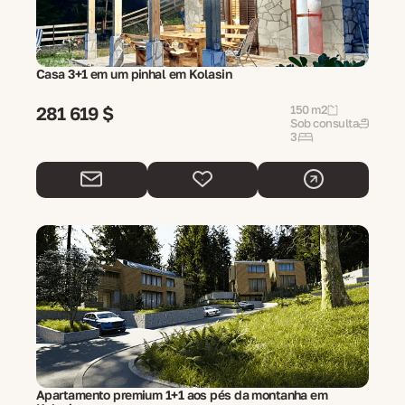
Casa 3+1 em um pinhal em Kolasin
281 619 $
150 m2
Sob consulta
3
Apartamento premium 1+1 aos pés da montanha em