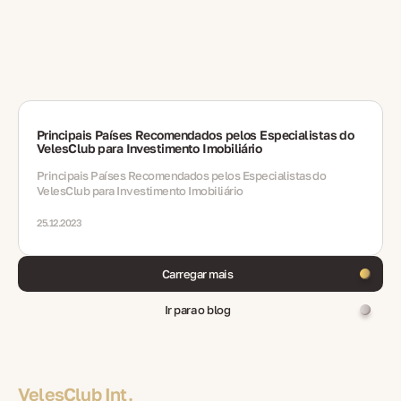
Principais Países Recomendados pelos Especialistas do
VelesClub para Investimento Imobiliário
Principais Países Recomendados pelos Especialistas do
VelesClub para Investimento Imobiliário
25.12.2023
Carregar mais
Ir para o blog
VelesClub Int.