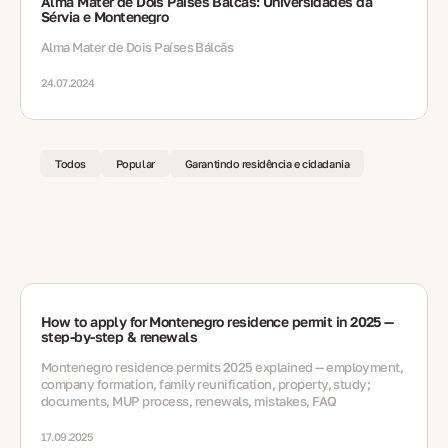
Alma Mater de Dois Países Bálcãs: Universidades da
Sérvia e Montenegro
Alma Mater de Dois Países Bálcãs
24.07.2024
Todos
Popular
Garantindo residência e cidadania
How to apply for Montenegro residence permit in 2025 —
step-by-step & renewals
Montenegro residence permits 2025 explained — employment,
company formation, family reunification, property, study;
documents, MUP process, renewals, mistakes, FAQ
17.09.2025