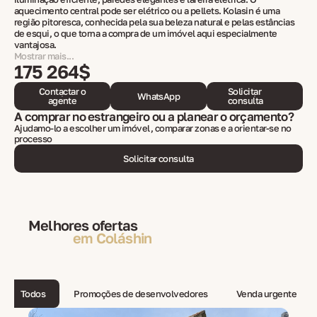
aquecimento central pode ser elétrico ou a pellets. Kolasin é uma
região pitoresca, conhecida pela sua beleza natural e pelas estâncias
de esqui, o que torna a compra de um imóvel aqui especialmente
vantajosa.
Mostrar mais...
175 264$
Contactar o
Solicitar
WhatsApp
agente
consulta
A comprar no estrangeiro ou a planear o orçamento?
Ajudamo-lo a escolher um imóvel, comparar zonas e a orientar-se no
processo
Solicitar consulta
Melhores ofertas
em Coláshin
Todos
Promoções de desenvolvedores
Venda urgente