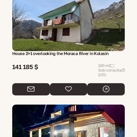
House 2+1 overlooking the Moraca River in Kolasin
141 185 $
160 m2
Sob consulta
2