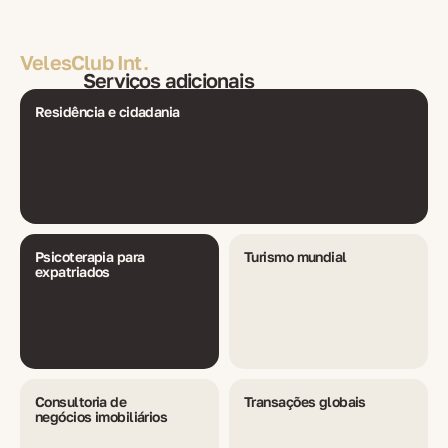
VelesClub Int.
Serviços adicionais
Residência e cidadania
Psicoterapia para
Turismo mundial
expatriados
Consultoria de
Transações globais
negócios imobiliários