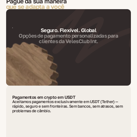
Pague da sua maneira
que se adapta a você
Seguro. Flexível. Global
Opções de pagamento personalizadas para
clientes da VelesClub Int.
Pagamentos em crypto em USDT
Aceitamos pagamentos exclusivamente em USDT (Tether) —
rápido, seguro e sem fronteiras. Sem bancos, sem atrasos, sem
problemas de câmbio.