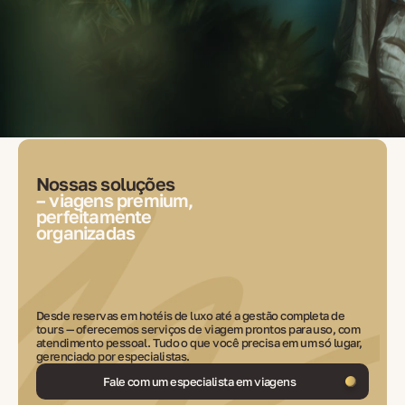
Nossas soluções
– viagens premium,
perfeitamente
organizadas
Desde reservas em hotéis de luxo até a gestão completa de
tours — oferecemos serviços de viagem prontos para uso, com
atendimento pessoal. Tudo o que você precisa em um só lugar,
gerenciado por especialistas.
Fale com um especialista em viagens