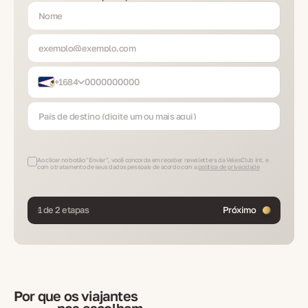
+1684
Ao clicar no botão "Enviar", você concorda em receber newsletters da VelesClub Int. e
com o tratamento de seus dados pessoais de acordo com a
política de privacidade
1 de 2 etapas
Próximo
Por que os viajantes