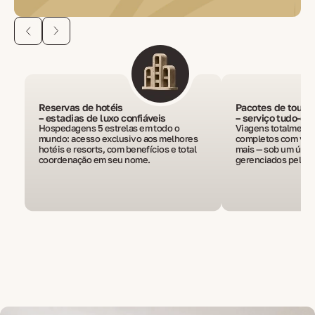
Reservas de hotéis
Pacotes de tour 
– estadias de luxo confiáveis
– serviço tudo-e
Hospedagens 5 estrelas em todo o
Viagens totalmente
mundo: acesso exclusivo aos melhores
completos com voos,
hotéis e resorts, com benefícios e total
mais — sob um único
coordenação em seu nome.
gerenciados pela n