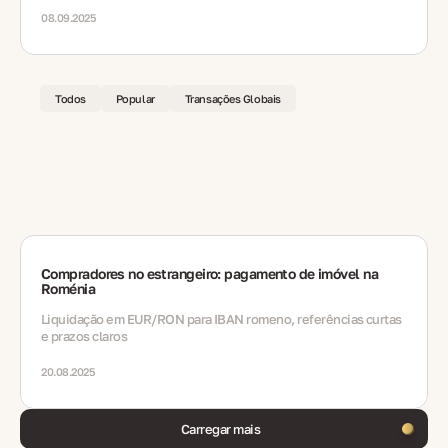
08.09.2025
Todos
Popular
Transações Globais
Compradores no estrangeiro: pagamento de imóvel na
Roménia
Liquidação em EUR/RON para IBAN romeno, referências curtas
e prazos claros
20.08.2025
Carregar mais