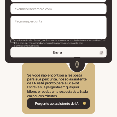
Ao clicar no botão "Enviar", você concorda em receber o boletim informativo da VelesClub
Int. e com o processamento de seus dados pessoais de acordo com
a política de privacidade
Enviar
Se você não encontrou a resposta
para sua pergunta, nosso assistente
de IA está pronto para ajudá-lo!
Escreva sua pergunta em qualquer
idioma e receba uma resposta detalhada
em poucos minutos.
Pergunte ao assistente de IA