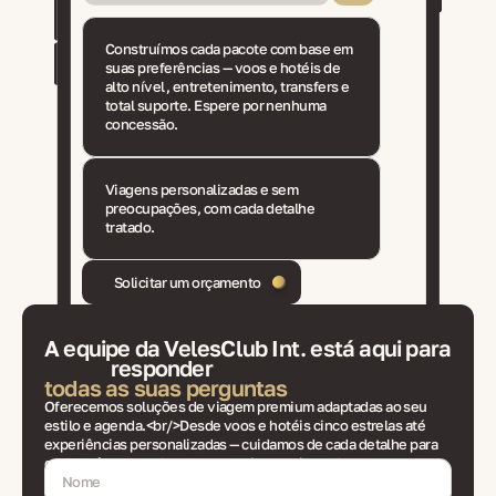
Construímos cada pacote com base em
suas preferências — voos e hotéis de
alto nível, entretenimento, transfers e
total suporte. Espere por nenhuma
concessão.
Viagens personalizadas e sem
preocupações, com cada detalhe
tratado.
Solicitar um orçamento
A equipe da VelesClub Int. está aqui para
responder
todas as suas perguntas
Oferecemos soluções de viagem premium adaptadas ao seu
estilo e agenda.<br/>Desde voos e hotéis cinco estrelas até
experiências personalizadas — cuidamos de cada detalhe para
que você possa relaxar e aproveitar sua jornada sem
preocupações ou atrasos.