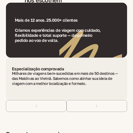
nos escolhem
Mais de 12 anos. 25.000+ clientes
Criamos experiências de viagem com cuidado,
flexibilidade e total suporte — do primeiro
pedido ao voo de volta.
Especialização comprovada
Milhares de viagens bem-sucedidas em mais de 50 destinos —
das Maldivas ao Vietnã. Sabemos como alinhar sua ideia de
viagem com a melhor localização e formato.