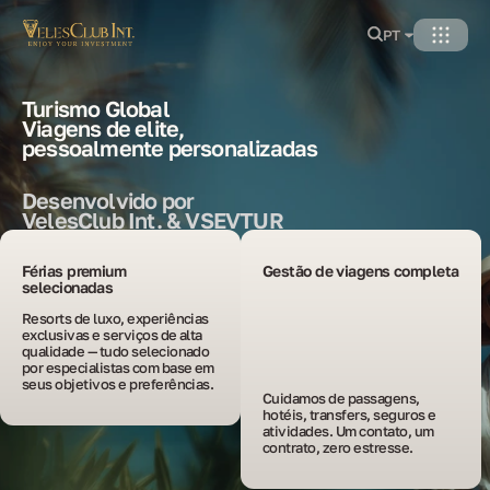
PT
Turismo Global
Viagens de elite,
pessoalmente personalizadas
Desenvolvido por
VelesClub Int. & VSEVTUR
Férias premium
Gestão de viagens completa
selecionadas
Resorts de luxo, experiências 
exclusivas e serviços de alta 
qualidade — tudo selecionado 
por especialistas com base em 
seus objetivos e preferências.
Cuidamos de passagens, 
hotéis, transfers, seguros e 
atividades. Um contato, um 
contrato, zero estresse.