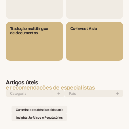
Tradução multilíngue
Co-Invest Asia
de documentos
Artigos úteis
e recomendações de especialistas
Categoria
País
Garantindo residência e cidadania
Insights Jurídicos e Regulatórios