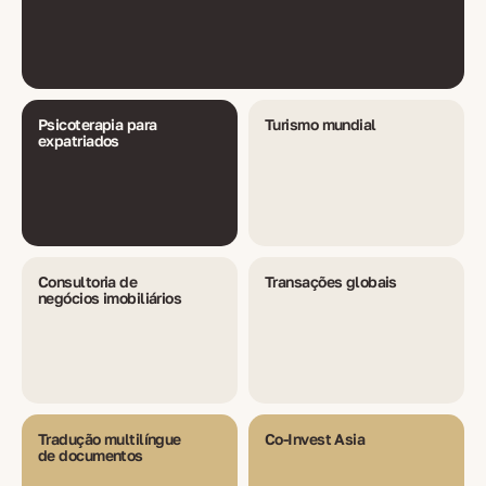
Psicoterapia para
Turismo mundial
expatriados
Consultoria de
Transações globais
negócios imobiliários
Tradução multilíngue
Co-Invest Asia
de documentos