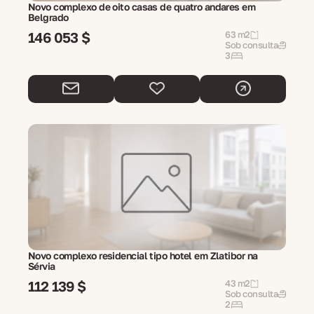
Novo complexo de oito casas de quatro andares em
Belgrado
146 053 $
63 m2
Sob consulta
3
Novo complexo residencial tipo hotel em Zlatibor na
Sérvia
112 139 $
43 m2
Sob consulta
2