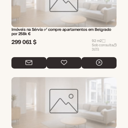
Imóveis na Sérvia ✅ compre apartamentos em Belgrado
por 258k €
299 061 $
92 m2
Sob consulta
3