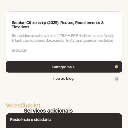
Serbian Citizenship (2025): Routes, Requirements &
Timelines
By-residence naturalization (TRP → PRP → citizenship), family
& fast-track options, documents, tests, and common mistakes
15.09.2025
Carregar mais
Ir para o blog
VelesClub Int.
Serviços adicionais
Residência e cidadania