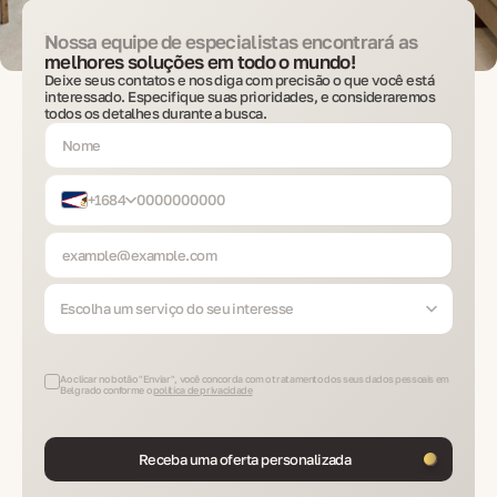
Nossa equipe de especialistas encontrará as
melhores soluções em todo o mundo!
Deixe seus contatos e nos diga com precisão o que você está
interessado. Especifique suas prioridades, e consideraremos
todos os detalhes durante a busca.
+1684
Escolha um serviço do seu interesse
Ao clicar no botão "Enviar", você concorda com o tratamento dos seus dados pessoais em
Belgrado conforme o
política de privacidade
Receba uma oferta personalizada