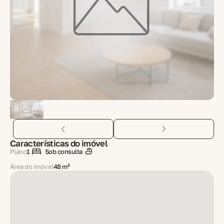
Características do imóvel
Plano
1
Sob consulta
Área do imóvel
48 m²