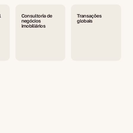
l
Consultoria de
Transações
negócios
globais
imobiliários