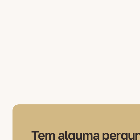
Tem alguma pergunt