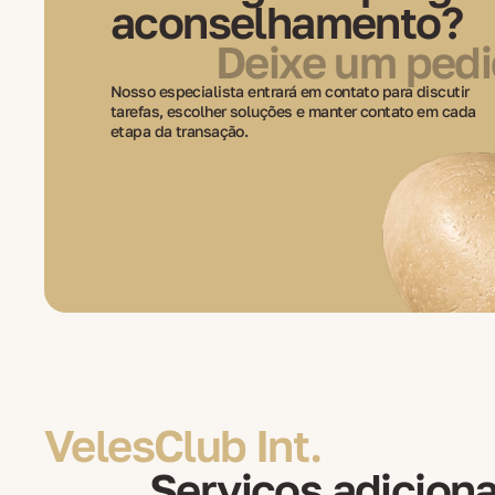
aconselhamento?
Deixe um ped
Nosso especialista entrará em contato para discutir
tarefas, escolher soluções e manter contato em cada
etapa da transação.
VelesClub Int.
Serviços adiciona