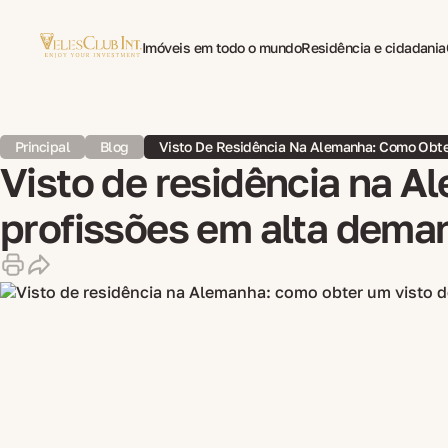
Imóveis em todo o mundo
Residência e cidadania
Tradução multilíngue de documentos
Psicoterapi
Principal
Blog
Visto De Residência Na Alemanha: Como Obte
Visto de residência na A
profissões em alta dema