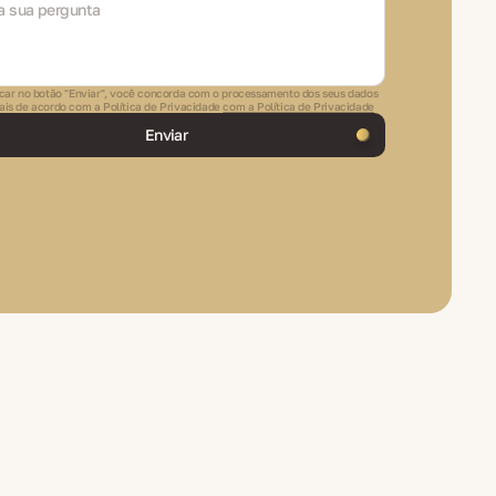
icar no botão "Enviar", você concorda com o processamento dos seus dados
ais de acordo com a Política de Privacidade
com a Política de Privacidade
Enviar