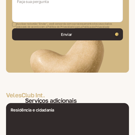
Ao clicar no botão "Enviar", você concorda com o processamento dos seus dados
pessoais de acordo com a Política de Privacidade
com a Política de Privacidade
Enviar
VelesClub Int.
Serviços adicionais
Residência e cidadania