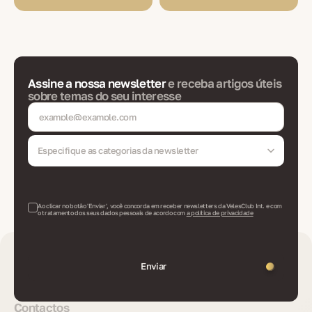
Assine a nossa newsletter
e receba artigos úteis
sobre temas do seu interesse
Especifique as categorias da newsletter
Ao clicar no botão 'Enviar', você concorda em receber newsletters da VelesClub Int. e com
o tratamento dos seus dados pessoais de acordo com
a política de privacidade
Enviar
Contactos