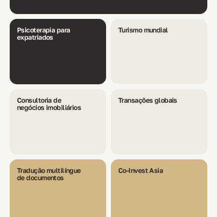
Psicoterapia para
Turismo mundial
expatriados
Consultoria de
Transações globais
negócios imobiliários
Tradução multilíngue
Co-Invest Asia
de documentos