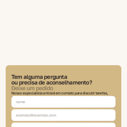
Tem alguma pergunta
ou precisa de aconselhamento?
Deixe um pedido
Nosso especialista entrará em contato para discutir tarefas,
escolher soluções e manter contato em cada etapa da
transação.