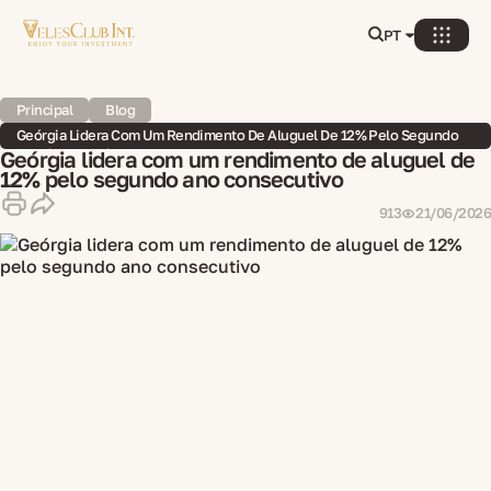
PT
Principal
Blog
Geórgia Lidera Com Um Rendimento De Aluguel De 12% Pelo Segundo
Ano Consecutivo
Geórgia lidera com um rendimento de aluguel de
12% pelo segundo ano consecutivo
913
21/06/2026