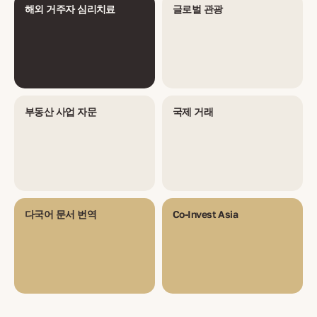
페스티벌 관광으로 확장 * 니시는 경제적인 임대 시장으로 떠오름 *
해외 거주자 심리치료
글로벌 관광
관광 회복에 따른 산악 및 호수 리조트에서의 휴가 임대 증가 --- ###
**피해야 할 흔한 실수** * 세르비아어 토지 등록 세부정보 확인하지
않기 * 기술적 조사를 간과하기—구식 건물은 종종 수리가 필요 * 대
행사와 공증 비용을 과소평가하기 * 부동산 구매로 비자 또는 거주권
을 기대하기 * 관광 지역의 단기 임대에 대한 지역 규정을 무시하기 -
-- ### **결론** 세르비아는 안정적 임대 수익 및 자본 성장으로 신
흥 유럽 도시에서 투자자를 겨냥하여 성장 가능성이 높고 저렴한 개
방된 부동산 시장을 제공합니다. 관료제와 번역 문제는 장애물이 될
수 있지만, 특히 기술 중심지와 관광지에서의 성과는 보람을 안겨줄
부동산 사업 자문
국제 거래
수 있습니다. 현지의 조언과 실사를 바탕으로 세르비아는 2025년 매
력적인 투자지입니다.
다국어 문서 번역
Co-Invest Asia