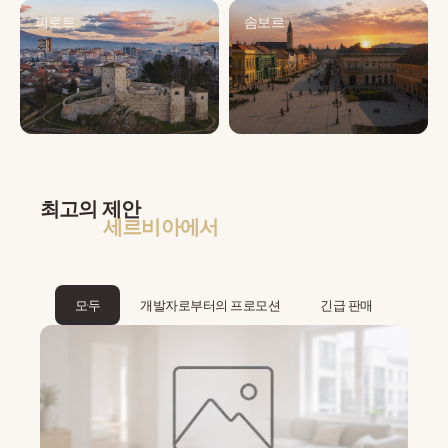
피로트
솜보르
최고의 제안
세르비아에서
모두
개발자로부터의 프로모션
긴급 판매