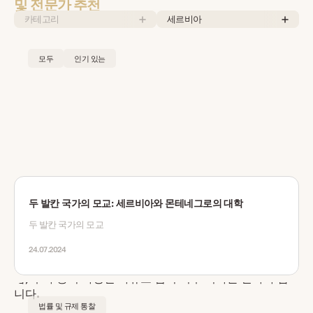
및 전문가 추천
카테고리
세르비아
모두
인기 있는
두 발칸 국가의 모교: 세르비아와 몬테네그로의 대학
두 발칸 국가의 모교
24.07.2024
법률 및 규제 통찰