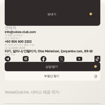
보내기
연락처
info@veles-club.com
요청을 보내세요
또는 제안하기
+90 506 600 2222
전 세계 어디서나 통화 가능
금–일 10:00–21:00
터키, 알라냐/안탈리아, Oba Mahallesi, Çarşamba cad., 89-16
실제 주소
상담 받기
부동산 찾기
VelesClub Int. 서비스 제공 국가