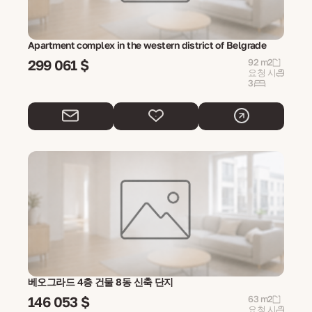
Apartment complex in the western district of Belgrade
299 061 $
92 m2
요청 시
3
베오그라드 4층 건물 8동 신축 단지
146 053 $
63 m2
요청 시