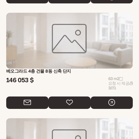
베오그라드 4층 건물 8동 신축 단지
146 053 $
63 m2
요청 시 제공
3