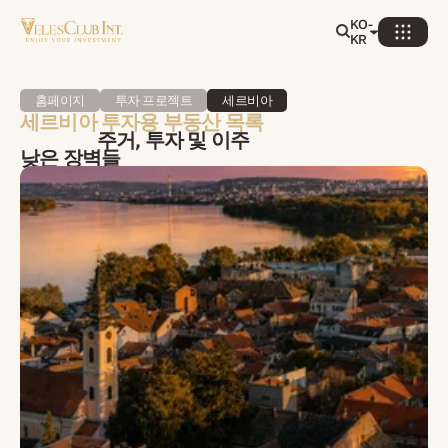
KO-
KR
홈페이지
투자 프로젝트
세르비아
세르비아 투자용 부동산 목록
주거, 투자 및 이주
낮은 장벽들