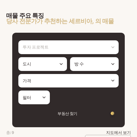
매물 주요 특징
당사 전문가가 추천하는 세르비아, 의 매물
투자 프로젝트
도시
방 수
가격
필터
부동산 찾기
총: 9
지도에서 보기