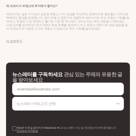
왜 세르비아 부동산에 투자해야 할까요?
세르비아는 높은 수익성과 상당한 부동산 가치 상승을 약속하며, 문화적으로 풍요롭고 미적으로
매력적인 환경을 제공합니다. 현지 부동산 전문가와 연결하여 세르비아의 주요 부동산 기회를 탐
색하고, 유럽의 가장 유망하고 활기찬 시장 중 하나에서 수익성 있는 투자 여정을 시작하세요.
다음 단계를 준비하셨나요? 저희의 독점 목록을 탐색하시거나, 부동산 전문가와 상담 일정을 잡
아 세르비아의 다양한 고수익 부동산 시장에서의 투자 기회를 알아보세요.
더 보여주기
뉴스레터를 구독하세요
관심 있는 주제의 유용한 글
을 받아보세요
뉴스레터 카테고리 선택
‘Send’ 버튼을 클릭하면 VelesClub Int.의 뉴스레터 수신 및 개인정보 처리에 동의합니다
개인정보 처리방침