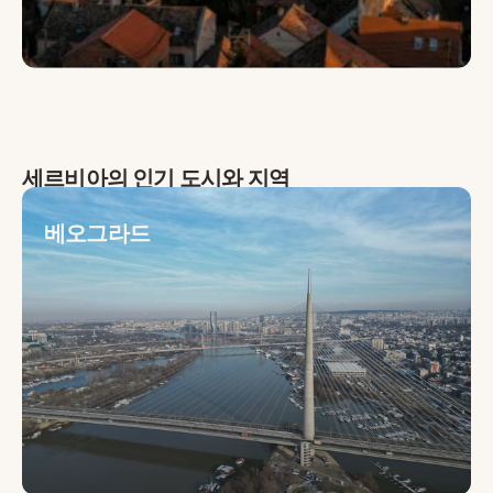
세르비아
의 인기 도시와 지역
베오그라드