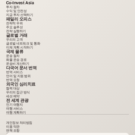
Co-Invest Asia
투자 절차
수익 및 안전성
지금 투자 선택하기
패밀리 오피스
전략적 우위
주요 솔루션
전략 실행하기
글로벌 거래
우리의 고객
글로벌 네트워크 및 통화
이체 계획 시작하기
국제 물류
운송 절차
화물 운송 경로
운송비 계산하기
다국어 문서 번역
번역 서비스
언어 및 지원 범위
번역 요청
외국인 심리치료
협력 대상
우리의 접근 방식
세션 예약
전 세계 관광
인기 여행지
여행 서비스
여행 계획하기
개인정보 처리방침
이용 약관
면책 조항
쿠키 정책