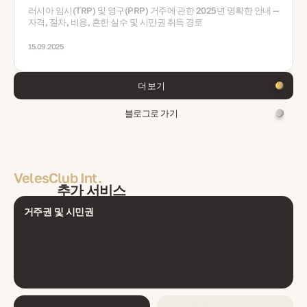
러시아 임시(TRP) 및 영구(PRP) 거주에 관한 2025년 명확한 안내 —
자격, 절차, 비용, 흔한 실수 및 시민권 취득 경로
15.09.2025
더 보기
블로그로 가기
VelesClub Int.
추가 서비스
거주권 및 시민권