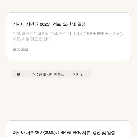
러시아 시민권(2025): 경로, 요건 및 일정
귀화, 패스트트랙 카테고리, 거주 기반 경로(TRP → PRP → 시민권),
서류, 시험 및 흔한 실수
15.09.2025
모두
거주권 및 시민권 확보
인기 있는
러시아 거주 허가(2025): TRP vs PRP, 서류, 갱신 및 일정