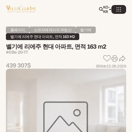
KO-
KR
홈페이지
소유자에게서의 부동산
벨기에
벨기에 리에주 현대 아파트, 면적 163 M2
벨기에 리에주 현대 아파트, 면적 163 m2
#OBe 20-77
439 307$
806
22.06.2026