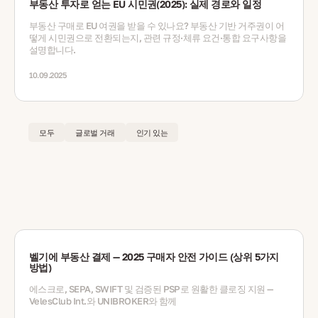
부동산 투자로 얻는 EU 시민권(2025): 실제 경로와 일정
부동산 구매로 EU 여권을 받을 수 있나요? 부동산 기반 거주권이 어
떻게 시민권으로 전환되는지, 관련 규정·체류 요건·통합 요구사항을
설명합니다.
10.09.2025
모두
글로벌 거래
인기 있는
벨기에 부동산 결제 — 2025 구매자 안전 가이드 (상위 5가지
방법)
에스크로, SEPA, SWIFT 및 검증된 PSP로 원활한 클로징 지원 —
VelesClub Int.와 UNIBROKER와 함께