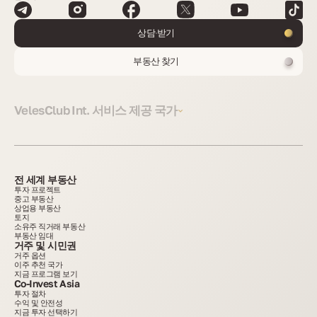
상담 받기
부동산 찾기
VelesClub Int. 서비스 제공 국가
전 세계 부동산
투자 프로젝트
중고 부동산
상업용 부동산
토지
소유주 직거래 부동산
부동산 임대
거주 및 시민권
거주 옵션
이주 추천 국가
지금 프로그램 보기
Co-Invest Asia
투자 절차
수익 및 안전성
지금 투자 선택하기