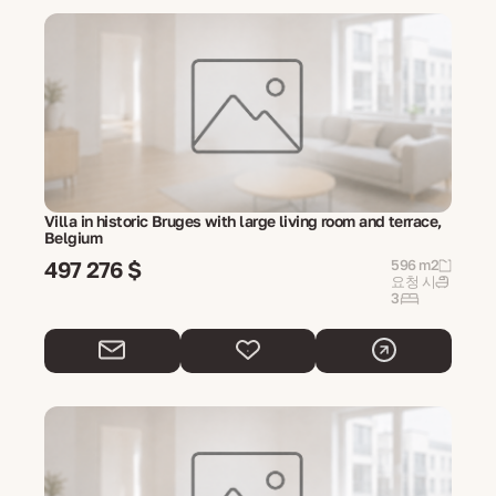
Villa in historic Bruges with large living room and terrace,
Belgium
497 276 $
596 m2
요청 시
3