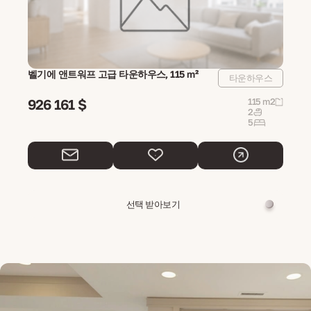
벨기에 앤트워프 고급 타운하우스, 115 m²
타운하우스
926 161 $
115 m2
2
5
선택 받아보기