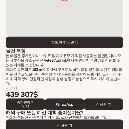
정확한 주소 받기
물건 특징
본 매물은 중개인이나 수수료 없이 소유주가 직접 제공하는 물건입니다. 모
든 세부정보와 소유권은 VelesClub Int.에서 확인하여 투명하고 신뢰할 수
있는 거래를 보장합니다.
아파트 총면적은 163 m²이며 3+1 구조로 넉넉한 생활 공간과 세련된 인테리
어를 갖추고 있습니다. 풍부한 역사와 문화를 자랑하는 활기찬 도시 리에주
에 위치해 있어 안정적인 시장과 향후 성장 가능성으로 투자 가치가 높습니
다.
더 보기...
439 307$
중개인에게
WhatsApp
상담 받기
연락
해외 구매 또는 예산 계획 중이신가요?
저희가 부동산 선택부터 지역 비교, 절차 진행까지 도와드립니다.
상담 받기