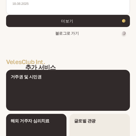
18.08.2025
더 보기
블로그로 가기
VelesClub Int.
추가 서비스
거주권 및 시민권
해외 거주자 심리치료
글로벌 관광