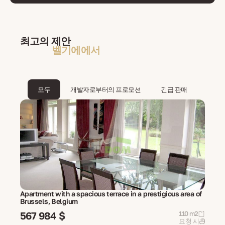
최고의 제안
벨기에에서
모두
개발자로부터의 프로모션
긴급 판매
Apartment with a spacious terrace in a prestigious area of
Brussels, Belgium
567 984 $
110 m2
요청 시