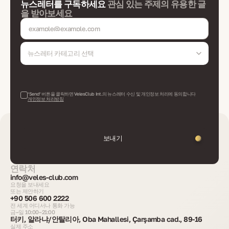
뉴스레터를 구독하세요
관심 있는 주제의 유용한 글
을 받아보세요
뉴스레터 카테고리 선택
‘Send’ 버튼을 클릭하면 VelesClub Int.의 뉴스레터 수신 및 개인정보 처리에 동의합니다
개인정보 처리방침
보내기
연락처
info@veles-club.com
요청을 보내세요
또는 제안하기
+90 506 600 2222
전 세계 어디서나 통화 가능
금–일 10:00–21:00
터키, 알라냐/안탈리아, Oba Mahallesi, Çarşamba cad., 89-16
실제 주소