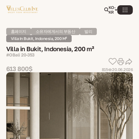
KO-
KR
홈페이지
소유자에게서의 부동산
발리
Villa In Bukit, Indonesia, 200 M²
Villa in Bukit, Indonesia, 200 m²
#OBali 20-353
613 800$
815
20.06.2026