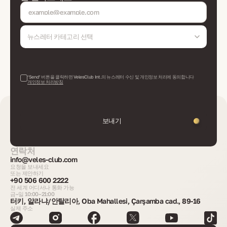
뉴스레터 카테고리 선택
‘Send’ 버튼을 클릭하면 VelesClub Int.의 뉴스레터 수신 및 개인정보 처리에 동의합니다
개인정보 처리방침
보내기
연락처
info@veles-club.com
요청을 보내세요
또는 제안하기
+90 506 600 2222
전 세계 어디서나 통화 가능
금–일 10:00–21:00
터키, 알라냐/안탈리아, Oba Mahallesi, Çarşamba cad., 89-16
실제 주소