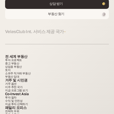
상담 받기
부동산 찾기
VelesClub Int. 서비스 제공 국가
전 세계 부동산
투자 프로젝트
중고 부동산
상업용 부동산
토지
소유주 직거래 부동산
부동산 임대
거주 및 시민권
거주 옵션
이주 추천 국가
지금 프로그램 보기
Co-Invest Asia
투자 절차
수익 및 안전성
지금 투자 선택하기
패밀리 오피스
전략적 우위