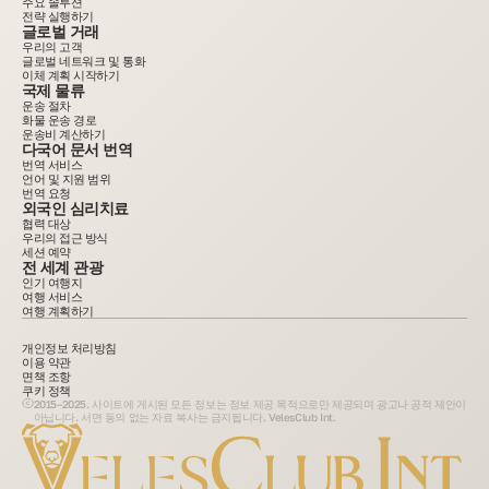
주요 솔루션
전략 실행하기
글로벌 거래
우리의 고객
글로벌 네트워크 및 통화
이체 계획 시작하기
국제 물류
운송 절차
화물 운송 경로
운송비 계산하기
다국어 문서 번역
번역 서비스
언어 및 지원 범위
번역 요청
외국인 심리치료
협력 대상
우리의 접근 방식
세션 예약
전 세계 관광
인기 여행지
여행 서비스
여행 계획하기
개인정보 처리방침
이용 약관
면책 조항
쿠키 정책
2015–2025. 사이트에 게시된 모든 정보는 정보 제공 목적으로만 제공되며 광고나 공적 제안이
아닙니다. 서면 동의 없는 자료 복사는 금지됩니다. VelesClub Int.