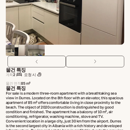
물건 특징
계획
2
요청 시
물건 면적
85 m²
물건 특징
For sale is a modern three-room apartment with a breathtaking sea
view in Durres. Located on the 8th floor with an elevator, this spacious
apartment of 85 m² offers comfortable living in close proximity to the
beach. The object of 2020 construction is distinguished by good
condition and finished. The apartment has a balcony of 10 m², air
conditioning, refrigerator, washing machine, stove and TV.
Convenient location in a large city, just 30 km from the airport. Durres
is the second largest city in Albania with a rich history and developed