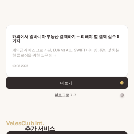
해외에서 알바니아 부동산 결제하기 — 피해야 할 결제 실수 5
가지
계약금과 에스크로 기본, EUR vs ALL, SWIFT 타이밍, 증빙 및 차분
한 클로징을 위한 실무 안내
19.08.2025
더 보기
블로그로 가기
VelesClub Int.
추가 서비스