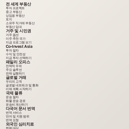
전 세계 부동산
투자 프로젝트
중고 부동산
상업용 부동산
토지
소유주 직거래 부동산
부동산 임대
거주 및 시민권
거주 옵션
이주 추천 국가
지금 프로그램 보기
Co-Invest Asia
투자 절차
수익 및 안전성
지금 투자 선택하기
패밀리 오피스
전략적 우위
주요 솔루션
전략 실행하기
글로벌 거래
우리의 고객
글로벌 네트워크 및 통화
이체 계획 시작하기
국제 물류
운송 절차
화물 운송 경로
운송비 계산하기
다국어 문서 번역
번역 서비스
언어 및 지원 범위
번역 요청
외국인 심리치료
협력 대상