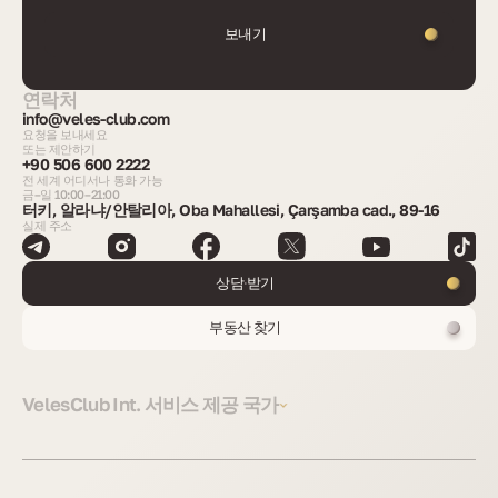
보내기
연락처
info@veles-club.com
요청을 보내세요
또는 제안하기
+90 506 600 2222
전 세계 어디서나 통화 가능
금–일 10:00–21:00
터키, 알라냐/안탈리아, Oba Mahallesi, Çarşamba cad., 89-16
실제 주소
상담 받기
부동산 찾기
VelesClub Int. 서비스 제공 국가