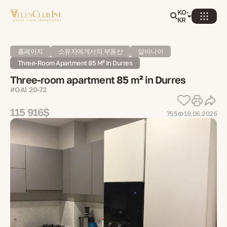
KO-
KR
홈페이지
소유자에게서의 부동산
알바니아
Three-Room Apartment 85 M² In Durres
Three-room apartment 85 m² in Durres
#OAl 20-72
115 916$
755
19.06.2026